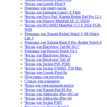
Чехлы для Google Pixel 9
Ремешки для смарт-часов
Чехлы для Samsung Galaxy Z Flip6
Чехлы для Poco Pad, Xiaomi Redmi Pad Pro 12.1
Чехлы для Huawei MatePad SE 11 (2024)
Чехлы для HUAWEI MatePad 11.5 S 2024 TGR-
W09
Ремешки для Xiaomi Redmi Watch 3, Mi Watch
Lite 3
Ремешки для Xiaomi Band 8 Pro, Redmi Watch 4
Чехлы для Blackview Tab 80 10.1"
Ремешки для Huawei Watch Fit 3
Чехлы для Blackview Mega 1
Чехлы для Blackview Tab 18
Чехлы для Teclast P50, P50S
Чехлы для Teclast T50HD, T50 Max
Чехлы для Google Pixel 8a
Подставка для ноутбука
Стекло для планшета
Чехол для электронной книги
Чехлы для Xiaomi Pad 6S Pro
Чехлы для Alldocube iPlay 60 Lite
Чехлы для Alldocube iPlay 60
Чехлы для Teclast P30T
Ремешки для Honor Band 9