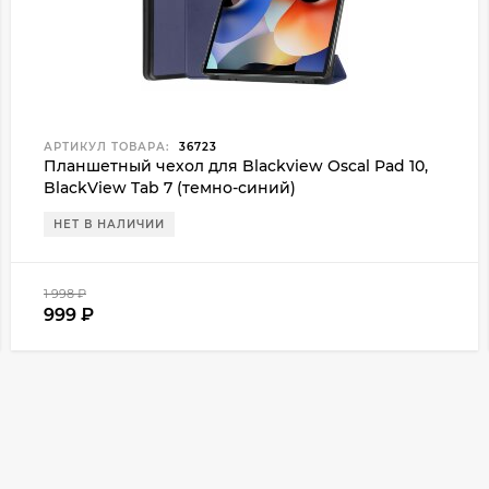
АРТИКУЛ ТОВАРА:
36723
Планшетный чехол для Blackview Oscal Pad 10,
BlackView Tab 7 (темно-синий)
НЕТ В НАЛИЧИИ
1 998
₽
999
₽