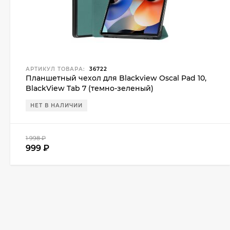
АРТИКУЛ ТОВАРА:
36722
Планшетный чехол для Blackview Oscal Pad 10,
BlackView Tab 7 (темно-зеленый)
НЕТ В НАЛИЧИИ
1 998
₽
999
₽