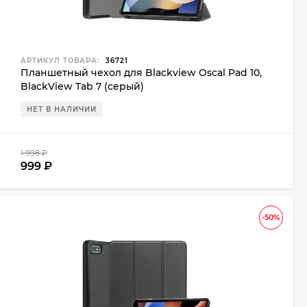
АРТИКУЛ ТОВАРА:
36721
Планшетный чехол для Blackview Oscal Pad 10,
BlackView Tab 7 (серый)
НЕТ В НАЛИЧИИ
1 998
₽
999
₽
-50%