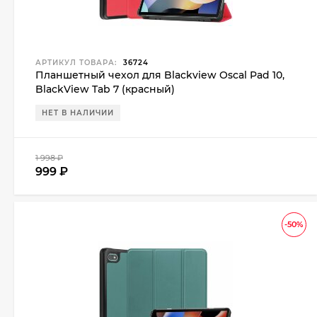
АРТИКУЛ ТОВАРА:
36724
Планшетный чехол для Blackview Oscal Pad 10,
BlackView Tab 7 (красный)
НЕТ В НАЛИЧИИ
1 998
₽
999
₽
-50%