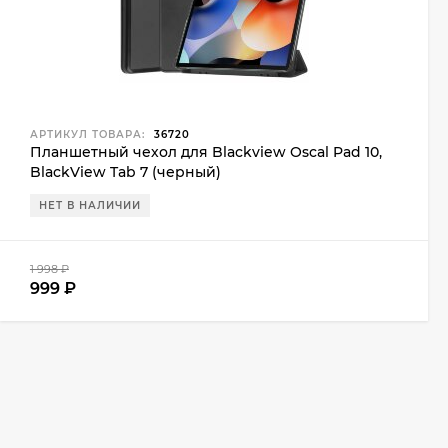
АРТИКУЛ ТОВАРА:
36720
Планшетный чехол для Blackview Oscal Pad 10,
BlackView Tab 7 (черный)
НЕТ В НАЛИЧИИ
1 998
₽
999
₽