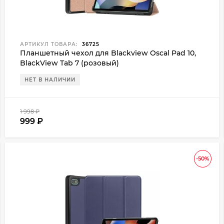
АРТИКУЛ ТОВАРА:
36725
Планшетный чехол для Blackview Oscal Pad 10,
BlackView Tab 7 (розовый)
НЕТ В НАЛИЧИИ
1 998
₽
999
₽
-50%