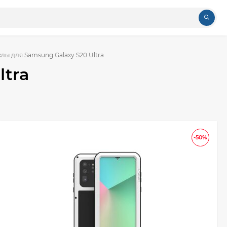
лы для Samsung Galaxy S20 Ultra
ltra
-50%