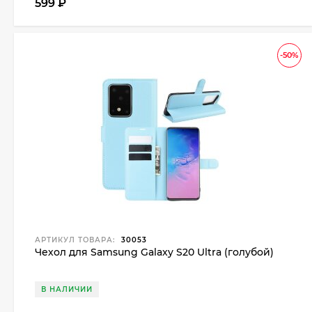
599
₽
-50%
АРТИКУЛ ТОВАРА:
30053
Чехол для Samsung Galaxy S20 Ultra (голубой)
В НАЛИЧИИ