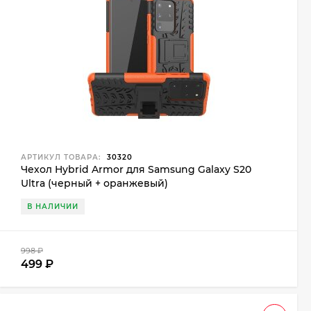
АРТИКУЛ ТОВАРА:
30320
Чехол Hybrid Armor для Samsung Galaxy S20
Ultra (черный + оранжевый)
В НАЛИЧИИ
998
₽
499
₽