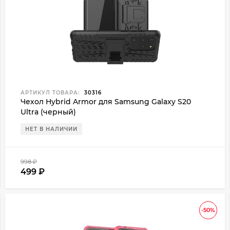
АРТИКУЛ ТОВАРА:
30316
Чехол Hybrid Armor для Samsung Galaxy S20
Ultra (черный)
НЕТ В НАЛИЧИИ
998
₽
499
₽
-50%