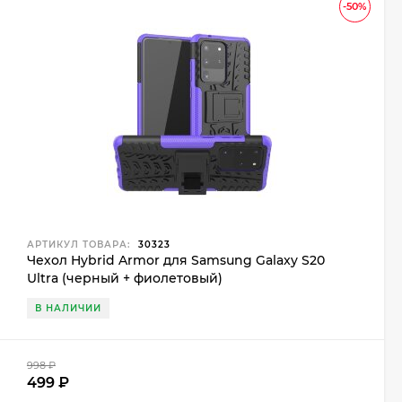
-50%
АРТИКУЛ ТОВАРА:
30323
Чехол Hybrid Armor для Samsung Galaxy S20
Ultra (черный + фиолетовый)
В НАЛИЧИИ
998
₽
499
₽