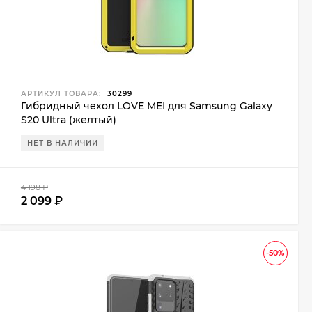
АРТИКУЛ ТОВАРА:
30299
Гибридный чехол LOVE MEI для Samsung Galaxy
S20 Ultra (желтый)
НЕТ В НАЛИЧИИ
4 198
₽
2 099
₽
-50%