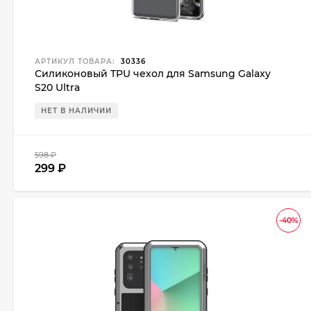
АРТИКУЛ ТОВАРА:
30336
Силиконовый TPU чехол для Samsung Galaxy
S20 Ultra
НЕТ В НАЛИЧИИ
598
₽
299
₽
-40%