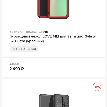
АРТИКУЛ ТОВАРА:
30298
Гибридный чехол LOVE MEI для Samsung Galaxy
S20 Ultra (красный)
НЕТ В НАЛИЧИИ
4 198
₽
2 499
₽
-50%