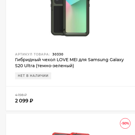
АРТИКУЛ ТОВАРА:
30330
Гибридный чехол LOVE MEI для Samsung Galaxy
S20 Ultra (темно-зеленый)
НЕТ В НАЛИЧИИ
4 198
₽
2 099
₽
-50%