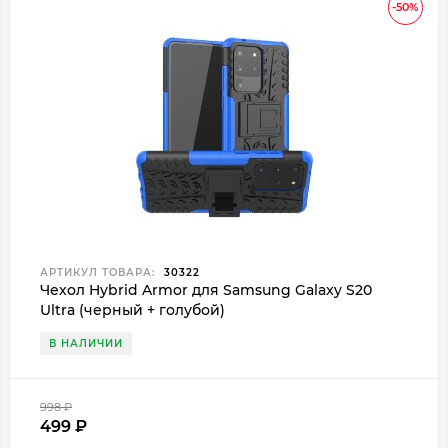
-50%
АРТИКУЛ ТОВАРА:
30322
Чехол Hybrid Armor для Samsung Galaxy S20
Ultra (черный + голубой)
В НАЛИЧИИ
998
₽
499
₽