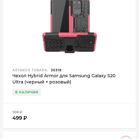
АРТИКУЛ ТОВАРА:
30319
Чехол Hybrid Armor для Samsung Galaxy S20
Ultra (черный + розовый)
В НАЛИЧИИ
998
₽
499
₽