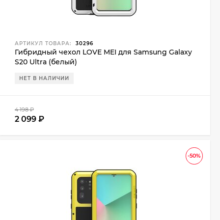
АРТИКУЛ ТОВАРА:
30296
Гибридный чехол LOVE MEI для Samsung Galaxy
S20 Ultra (белый)
НЕТ В НАЛИЧИИ
4 198
₽
2 099
₽
-50%