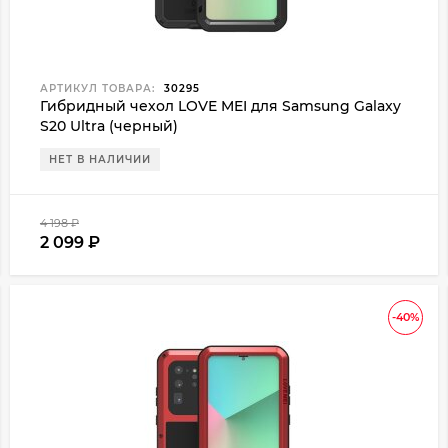
АРТИКУЛ ТОВАРА:
30295
Гибридный чехол LOVE MEI для Samsung Galaxy
S20 Ultra (черный)
НЕТ В НАЛИЧИИ
4 198
₽
2 099
₽
-40%