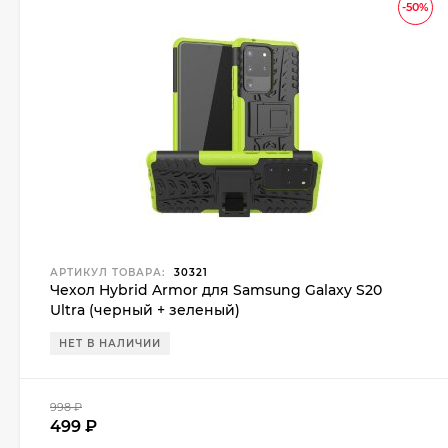
-50%
АРТИКУЛ ТОВАРА:
30321
Чехол Hybrid Armor для Samsung Galaxy S20
Ultra (черный + зеленый)
НЕТ В НАЛИЧИИ
998
₽
499
₽