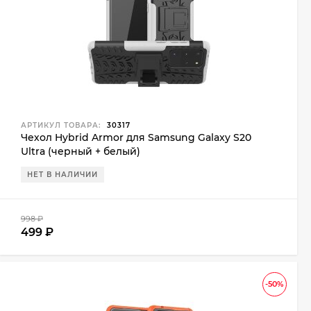
АРТИКУЛ ТОВАРА:
30317
Чехол Hybrid Armor для Samsung Galaxy S20
Ultra (черный + белый)
НЕТ В НАЛИЧИИ
998
₽
499
₽
-50%