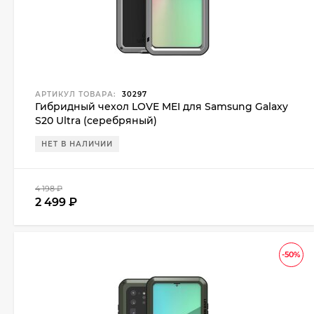
АРТИКУЛ ТОВАРА:
30297
Гибридный чехол LOVE MEI для Samsung Galaxy
S20 Ultra (серебряный)
НЕТ В НАЛИЧИИ
4 198
₽
2 499
₽
-50%