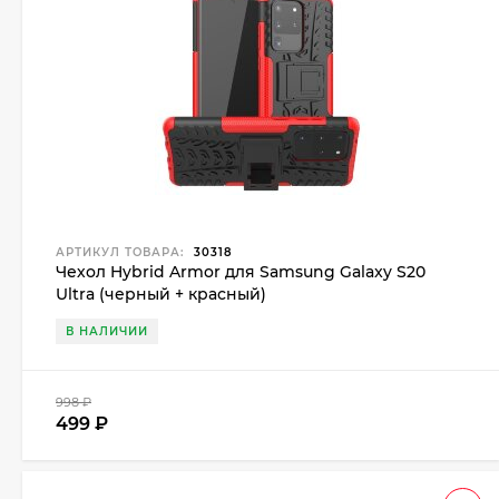
АРТИКУЛ ТОВАРА:
30318
Чехол Hybrid Armor для Samsung Galaxy S20
Ultra (черный + красный)
В НАЛИЧИИ
998
₽
499
₽