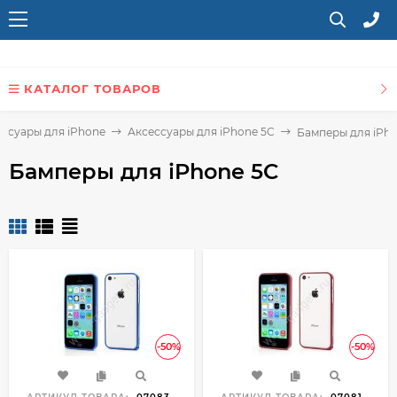
КАТАЛОГ ТОВАРОВ
ссуары для iPhone
Аксессуары для iPhone 5C
Бамперы для iPho
Бамперы для iPhone 5C
-50%
-50%