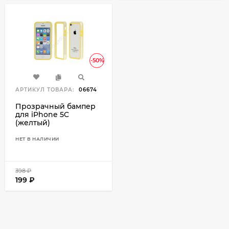
-50%
АРТИКУЛ ТОВАРА:
06674
Прозрачный бампер
для iPhone 5C
(желтый)
НЕТ В НАЛИЧИИ
398
₽
199
₽