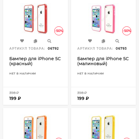
-50%
-50%
АРТИКУЛ ТОВАРА:
06792
АРТИКУЛ ТОВАРА:
06793
Бампер для iPhone 5C
Бампер для iPhone 5C
(красный)
(малиновый)
НЕТ В НАЛИЧИИ
НЕТ В НАЛИЧИИ
398
₽
398
₽
199
₽
199
₽