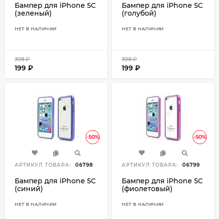
Бампер для iPhone 5C
Бампер для iPhone 5C
(зеленый)
(голубой)
НЕТ В НАЛИЧИИ
НЕТ В НАЛИЧИИ
398
₽
398
₽
199
₽
199
₽
-50%
-50%
АРТИКУЛ ТОВАРА:
06798
АРТИКУЛ ТОВАРА:
06799
Бампер для iPhone 5C
Бампер для iPhone 5C
(синий)
(фиолетовый)
НЕТ В НАЛИЧИИ
НЕТ В НАЛИЧИИ