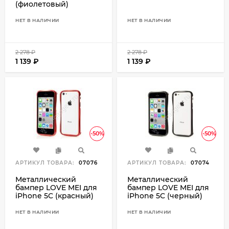
(фиолетовый)
НЕТ В НАЛИЧИИ
НЕТ В НАЛИЧИИ
2 278
₽
2 278
₽
1 139
₽
1 139
₽
-50%
-50%
АРТИКУЛ ТОВАРА:
07076
АРТИКУЛ ТОВАРА:
07074
Металлический
Металлический
бампер LOVE MEI для
бампер LOVE MEI для
iPhone 5C (красный)
iPhone 5C (черный)
НЕТ В НАЛИЧИИ
НЕТ В НАЛИЧИИ