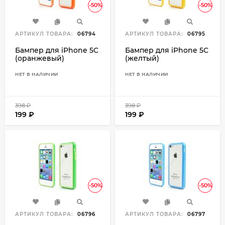
-50%
-50%
АРТИКУЛ ТОВАРА:
06794
АРТИКУЛ ТОВАРА:
06795
Бампер для iPhone 5C
Бампер для iPhone 5C
(оранжевый)
(желтый)
НЕТ В НАЛИЧИИ
НЕТ В НАЛИЧИИ
398
₽
398
₽
199
₽
199
₽
-50%
-50%
АРТИКУЛ ТОВАРА:
06796
АРТИКУЛ ТОВАРА:
06797