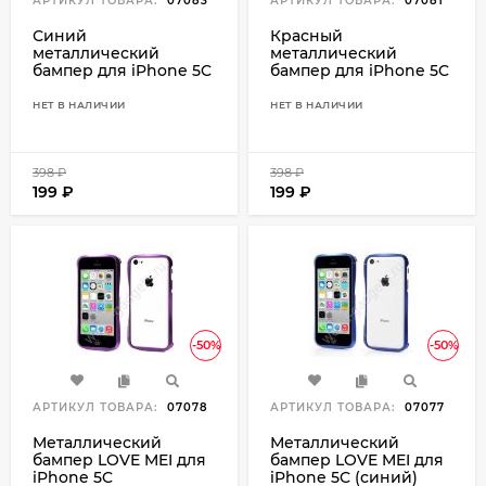
АРТИКУЛ ТОВАРА:
07083
АРТИКУЛ ТОВАРА:
07081
Синий
Красный
металлический
металлический
бампер для iPhone 5C
бампер для iPhone 5C
НЕТ В НАЛИЧИИ
НЕТ В НАЛИЧИИ
398
₽
398
₽
199
₽
199
₽
-50%
-50%
АРТИКУЛ ТОВАРА:
07078
АРТИКУЛ ТОВАРА:
07077
Металлический
Металлический
бампер LOVE MEI для
бампер LOVE MEI для
iPhone 5C
iPhone 5C (синий)