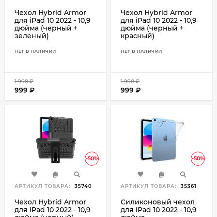
Чехол Hybrid Armor
Чехол Hybrid Armor
для iPad 10 2022 - 10,9
для iPad 10 2022 - 10,9
дюйма (черный +
дюйма (черный +
зеленый)
красный)
НЕТ В НАЛИЧИИ
НЕТ В НАЛИЧИИ
1 998
₽
1 998
₽
999
₽
999
₽
-50%
-50%
АРТИКУЛ ТОВАРА:
35740
АРТИКУЛ ТОВАРА:
35361
Чехол Hybrid Armor
Силиконовый чехол
для iPad 10 2022 - 10,9
для iPad 10 2022 - 10,9