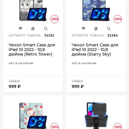
-50%
-50%
АРТИКУЛ ТОВАРА:
35392
АРТИКУЛ ТОВАРА:
35386
Чехол Smart Case для
Чехол Smart Case для
iPad 10 2022 - 10,9
iPad 10 2022 - 10,9
дюйма (Retro Tower)
дюйма (Starry Sky)
НЕТ В НАЛИЧИИ
НЕТ В НАЛИЧИИ
1 998
₽
1 998
₽
999
₽
999
₽
-50%
-50%