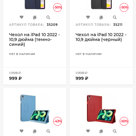
-50%
-50%
АРТИКУЛ ТОВАРА:
35209
АРТИКУЛ ТОВАРА:
35211
Чехол на iPad 10 2022 -
Чехол на iPad 10 2022 -
10,9 дюйма (темно-
10,9 дюйма (черный)
синий)
НЕТ В НАЛИЧИИ
НЕТ В НАЛИЧИИ
1 998
₽
1 998
₽
999
₽
999
₽
-43%
-50%