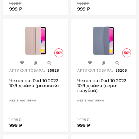
1 998
₽
1 998
₽
999
₽
999
₽
-50%
-50%
АРТИКУЛ ТОВАРА:
35828
АРТИКУЛ ТОВАРА:
35208
Чехол на iPad 10 2022 -
Чехол на iPad 10 2022 -
10,9 дюйма (розовый)
10,9 дюйма (серо-
голубой)
НЕТ В НАЛИЧИИ
НЕТ В НАЛИЧИИ
1 998
₽
1 998
₽
999
₽
999
₽