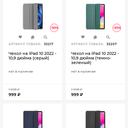
-50%
-50%
АРТИКУЛ ТОВАРА:
35217
АРТИКУЛ ТОВАРА:
35207
Чехол на iPad 10 2022 -
Чехол на iPad 10 2022 -
10,9 дюйма (серый)
10,9 дюйма (темно-
зеленый)
НЕТ В НАЛИЧИИ
НЕТ В НАЛИЧИИ
1 998
₽
1 998
₽
999
₽
999
₽