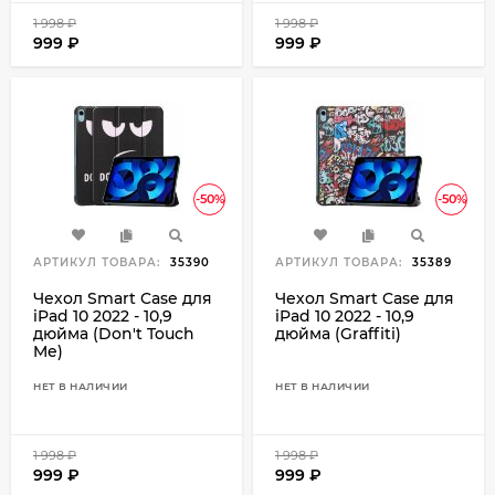
1 998
₽
1 998
₽
999
₽
999
₽
-50%
-50%
АРТИКУЛ ТОВАРА:
35390
АРТИКУЛ ТОВАРА:
35389
Чехол Smart Case для
Чехол Smart Case для
iPad 10 2022 - 10,9
iPad 10 2022 - 10,9
дюйма (Don't Touch
дюйма (Graffiti)
Me)
НЕТ В НАЛИЧИИ
НЕТ В НАЛИЧИИ
1 998
₽
1 998
₽
999
₽
999
₽