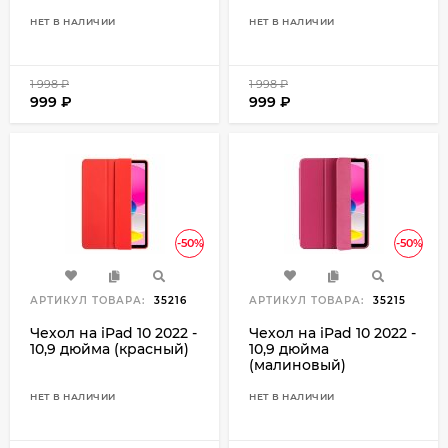
НЕТ В НАЛИЧИИ
НЕТ В НАЛИЧИИ
1 998
₽
1 998
₽
999
₽
999
₽
-50%
-50%
АРТИКУЛ ТОВАРА:
35216
АРТИКУЛ ТОВАРА:
35215
Чехол на iPad 10 2022 -
Чехол на iPad 10 2022 -
10,9 дюйма (красный)
10,9 дюйма
(малиновый)
НЕТ В НАЛИЧИИ
НЕТ В НАЛИЧИИ