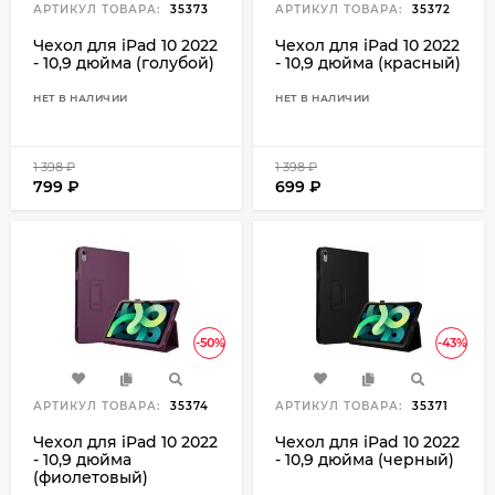
АРТИКУЛ ТОВАРА:
35373
АРТИКУЛ ТОВАРА:
35372
Чехол для iPad 10 2022
Чехол для iPad 10 2022
- 10,9 дюйма (голубой)
- 10,9 дюйма (красный)
НЕТ В НАЛИЧИИ
НЕТ В НАЛИЧИИ
1 398
₽
1 398
₽
799
₽
699
₽
-50%
-43%
АРТИКУЛ ТОВАРА:
35374
АРТИКУЛ ТОВАРА:
35371
Чехол для iPad 10 2022
Чехол для iPad 10 2022
- 10,9 дюйма
- 10,9 дюйма (черный)
(фиолетовый)