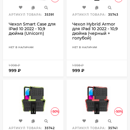
АРТИКУЛ ТОВАРА:
35391
АРТИКУЛ ТОВАРА:
35743
Чехол Smart Case для
Чехол Hybrid Armor
iPad 10 2022 - 10,9
для iPad 10 2022 - 10,9
дюйма (Unicorn)
дюйма (черный +
голубой)
НЕТ В НАЛИЧИИ
НЕТ В НАЛИЧИИ
1 998
₽
1 998
₽
999
₽
999
₽
-50%
-50%
АРТИКУЛ ТОВАРА:
35742
АРТИКУЛ ТОВАРА:
35741