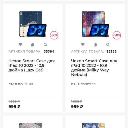
-50%
-50%
АРТИКУЛ ТОВАРА:
35384
АРТИКУЛ ТОВАРА:
35385
Чехол Smart Case для
Чехол Smart Case для
iPad 10 2022 - 10,9
iPad 10 2022 - 10,9
дюйма (Lazy Cat)
дюйма (Milky Way
Nebula)
НЕТ В НАЛИЧИИ
НЕТ В НАЛИЧИИ
1 998
₽
1 998
₽
999
₽
999
₽