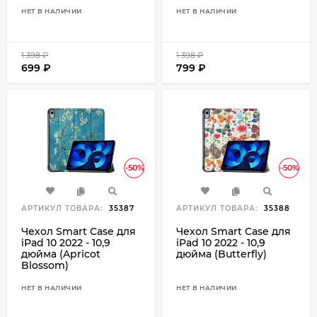
НЕТ В НАЛИЧИИ
НЕТ В НАЛИЧИИ
1 398
₽
1 398
₽
699
₽
799
₽
-50%
-50%
АРТИКУЛ ТОВАРА:
35387
АРТИКУЛ ТОВАРА:
35388
Чехол Smart Case для
Чехол Smart Case для
iPad 10 2022 - 10,9
iPad 10 2022 - 10,9
дюйма (Apricot
дюйма (Butterfly)
Blossom)
НЕТ В НАЛИЧИИ
НЕТ В НАЛИЧИИ