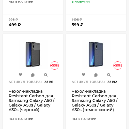
НЕТ В НАЛИЧИИ
В НАЛИЧИИ
998
₽
1 198
₽
499
₽
599
₽
-50%
-50%
АРТИКУЛ ТОВАРА:
28191
АРТИКУЛ ТОВАРА:
28192
Чехол-накладка
Чехол-накладка
Resistant Carbon для
Resistant Carbon для
Samsung Galaxy A50 /
Samsung Galaxy A50 /
Galaxy A50s / Galaxy
Galaxy A50s / Galaxy
A30s (черный)
A30s (темно-синий)
НЕТ В НАЛИЧИИ
НЕТ В НАЛИЧИИ