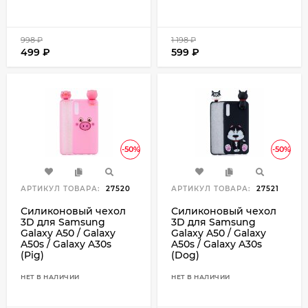
998
₽
1 198
₽
499
₽
599
₽
-50%
-50%
АРТИКУЛ ТОВАРА:
27520
АРТИКУЛ ТОВАРА:
27521
Силиконовый чехол
Силиконовый чехол
3D для Samsung
3D для Samsung
Galaxy A50 / Galaxy
Galaxy A50 / Galaxy
A50s / Galaxy A30s
A50s / Galaxy A30s
(Pig)
(Dog)
НЕТ В НАЛИЧИИ
НЕТ В НАЛИЧИИ