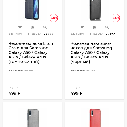
-50%
-50%
АРТИКУЛ ТОВАРА:
27222
АРТИКУЛ ТОВАРА:
27172
Чехол-накладка Litchi
Кожаная накладка-
Grain для Samsung
чехол для Samsung
Galaxy A50 / Galaxy
Galaxy A50 / Galaxy
A50s / Galaxy A30s
A50s / Galaxy A30s
(темно-синий)
(черный)
НЕТ В НАЛИЧИИ
НЕТ В НАЛИЧИИ
998
₽
998
₽
499
₽
499
₽