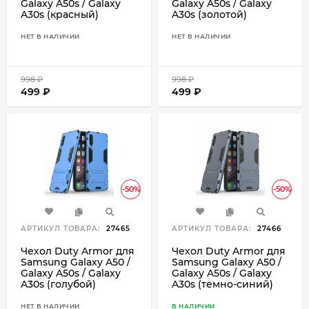
Galaxy A50s / Galaxy
Galaxy A50s / Galaxy
A30s (красный)
A30s (золотой)
НЕТ В НАЛИЧИИ
НЕТ В НАЛИЧИИ
998
₽
998
₽
499
₽
499
₽
-50%
-50%
АРТИКУЛ ТОВАРА:
27465
АРТИКУЛ ТОВАРА:
27466
Чехол Duty Armor для
Чехол Duty Armor для
Samsung Galaxy A50 /
Samsung Galaxy A50 /
Galaxy A50s / Galaxy
Galaxy A50s / Galaxy
A30s (голубой)
A30s (темно-синий)
НЕТ В НАЛИЧИИ
В НАЛИЧИИ