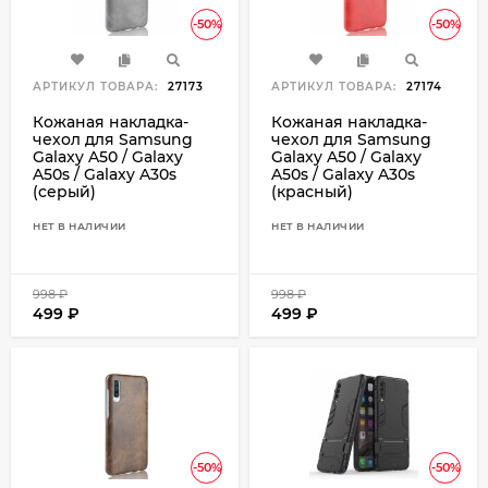
-50%
-50%
АРТИКУЛ ТОВАРА:
27173
АРТИКУЛ ТОВАРА:
27174
Кожаная накладка-
Кожаная накладка-
чехол для Samsung
чехол для Samsung
Galaxy A50 / Galaxy
Galaxy A50 / Galaxy
A50s / Galaxy A30s
A50s / Galaxy A30s
(серый)
(красный)
НЕТ В НАЛИЧИИ
НЕТ В НАЛИЧИИ
998
₽
998
₽
499
₽
499
₽
-50%
-50%