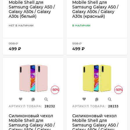
Mobile Shell для
Mobile Shell для
Samsung Galaxy A50 /
Samsung Galaxy A50 /
Galaxy A50s / Galaxy
Galaxy A50s / Galaxy
A30s (белый)
A30s (красный)
НЕТ В НАЛИЧИИ
В НАЛИЧИИ
998
₽
998
₽
499
₽
499
₽
-50%
-50%
АРТИКУЛ ТОВАРА:
28232
АРТИКУЛ ТОВАРА:
28233
Силиконовый чехол
Силиконовый чехол
Mobile Shell для
Mobile Shell для
Samsung Galaxy A50 /
Samsung Galaxy A50 /
Galaxy A50s / Galaxy
Galaxy A50s / Galaxy