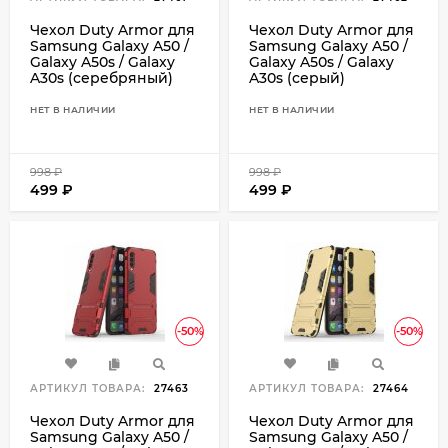
Чехол Duty Armor для
Чехол Duty Armor для
Samsung Galaxy A50 /
Samsung Galaxy A50 /
Galaxy A50s / Galaxy
Galaxy A50s / Galaxy
A30s (серебряный)
A30s (серый)
НЕТ В НАЛИЧИИ
НЕТ В НАЛИЧИИ
998
₽
998
₽
499
₽
499
₽
-50%
-50%
АРТИКУЛ ТОВАРА:
27463
АРТИКУЛ ТОВАРА:
27464
Чехол Duty Armor для
Чехол Duty Armor для
Samsung Galaxy A50 /
Samsung Galaxy A50 /