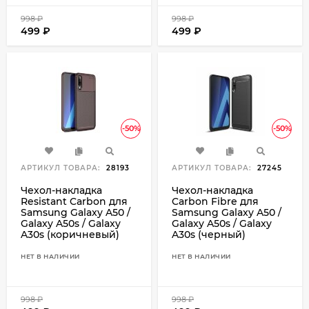
998
₽
998
₽
499
₽
499
₽
-50%
-50%
АРТИКУЛ ТОВАРА:
28193
АРТИКУЛ ТОВАРА:
27245
Чехол-накладка
Чехол-накладка
Resistant Carbon для
Carbon Fibre для
Samsung Galaxy A50 /
Samsung Galaxy A50 /
Galaxy A50s / Galaxy
Galaxy A50s / Galaxy
A30s (коричневый)
A30s (черный)
НЕТ В НАЛИЧИИ
НЕТ В НАЛИЧИИ
998
₽
998
₽