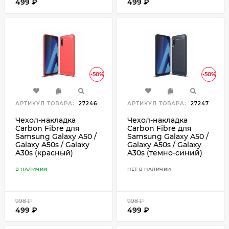
499
₽
499
₽
-50%
-50%
АРТИКУЛ ТОВАРА:
27246
АРТИКУЛ ТОВАРА:
27247
Чехол-накладка
Чехол-накладка
Carbon Fibre для
Carbon Fibre для
Samsung Galaxy A50 /
Samsung Galaxy A50 /
Galaxy A50s / Galaxy
Galaxy A50s / Galaxy
A30s (красный)
A30s (темно-синий)
В НАЛИЧИИ
НЕТ В НАЛИЧИИ
998
₽
998
₽
499
₽
499
₽