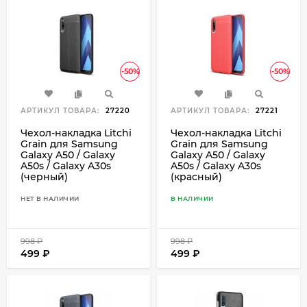
-50%
-50%
АРТИКУЛ ТОВАРА:
27220
АРТИКУЛ ТОВАРА:
27221
Чехол-накладка Litchi
Чехол-накладка Litchi
Grain для Samsung
Grain для Samsung
Galaxy A50 / Galaxy
Galaxy A50 / Galaxy
A50s / Galaxy A30s
A50s / Galaxy A30s
(черный)
(красный)
НЕТ В НАЛИЧИИ
В НАЛИЧИИ
998
₽
998
₽
499
₽
499
₽