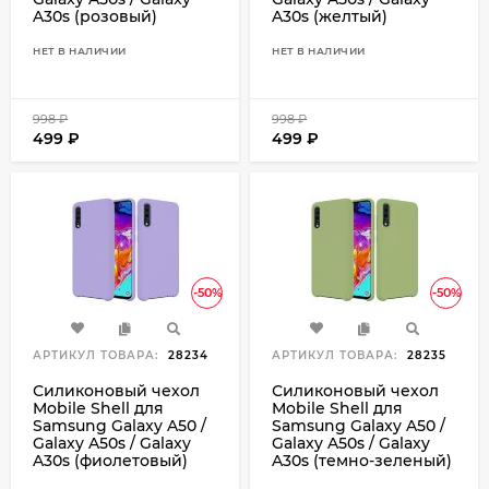
A30s (розовый)
A30s (желтый)
НЕТ В НАЛИЧИИ
НЕТ В НАЛИЧИИ
998
₽
998
₽
499
₽
499
₽
-50%
-50%
АРТИКУЛ ТОВАРА:
28234
АРТИКУЛ ТОВАРА:
28235
Силиконовый чехол
Силиконовый чехол
Mobile Shell для
Mobile Shell для
Samsung Galaxy A50 /
Samsung Galaxy A50 /
Galaxy A50s / Galaxy
Galaxy A50s / Galaxy
A30s (фиолетовый)
A30s (темно-зеленый)