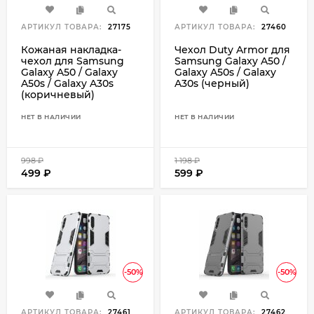
АРТИКУЛ ТОВАРА:
27175
АРТИКУЛ ТОВАРА:
27460
Кожаная накладка-
Чехол Duty Armor для
чехол для Samsung
Samsung Galaxy A50 /
Galaxy A50 / Galaxy
Galaxy A50s / Galaxy
A50s / Galaxy A30s
A30s (черный)
(коричневый)
НЕТ В НАЛИЧИИ
НЕТ В НАЛИЧИИ
998
₽
1 198
₽
499
₽
599
₽
-50%
-50%
АРТИКУЛ ТОВАРА:
27461
АРТИКУЛ ТОВАРА:
27462