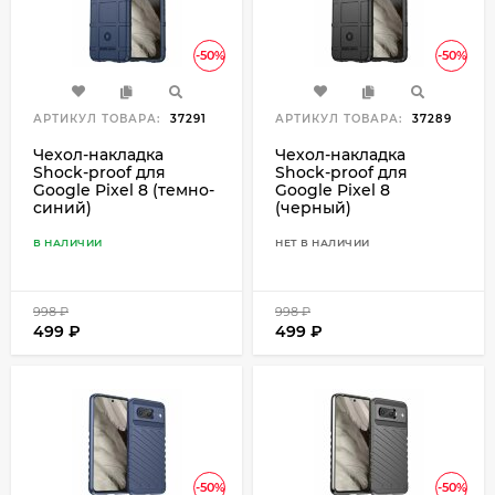
-50%
-50%
АРТИКУЛ ТОВАРА:
37291
АРТИКУЛ ТОВАРА:
37289
Чехол-накладка
Чехол-накладка
Shock-proof для
Shock-proof для
Google Pixel 8 (темно-
Google Pixel 8
синий)
(черный)
В НАЛИЧИИ
НЕТ В НАЛИЧИИ
998
₽
998
₽
499
₽
499
₽
-50%
-50%