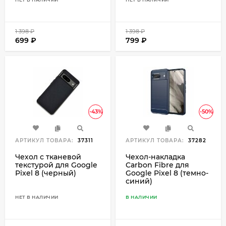
1 398
₽
1 398
₽
699
₽
799
₽
-43%
-50%
АРТИКУЛ ТОВАРА:
37311
АРТИКУЛ ТОВАРА:
37282
Чехол с тканевой
Чехол-накладка
текстурой для Google
Carbon Fibre для
Pixel 8 (черный)
Google Pixel 8 (темно-
синий)
НЕТ В НАЛИЧИИ
В НАЛИЧИИ