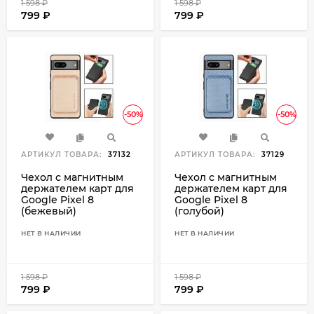
1 598
₽
1 598
₽
799
₽
799
₽
-50%
-50%
АРТИКУЛ ТОВАРА:
37132
АРТИКУЛ ТОВАРА:
37129
Чехол с магнитным
Чехол с магнитным
держателем карт для
держателем карт для
Google Pixel 8
Google Pixel 8
(бежевый)
(голубой)
НЕТ В НАЛИЧИИ
НЕТ В НАЛИЧИИ
1 598
₽
1 598
₽
799
₽
799
₽