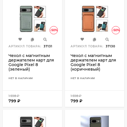
-50%
-50%
АРТИКУЛ ТОВАРА:
37131
АРТИКУЛ ТОВАРА:
37130
Чехол с магнитным
Чехол с магнитным
держателем карт для
держателем карт для
Google Pixel 8
Google Pixel 8
(зеленый)
(коричневый)
НЕТ В НАЛИЧИИ
НЕТ В НАЛИЧИИ
1 598
₽
1 598
₽
799
₽
799
₽