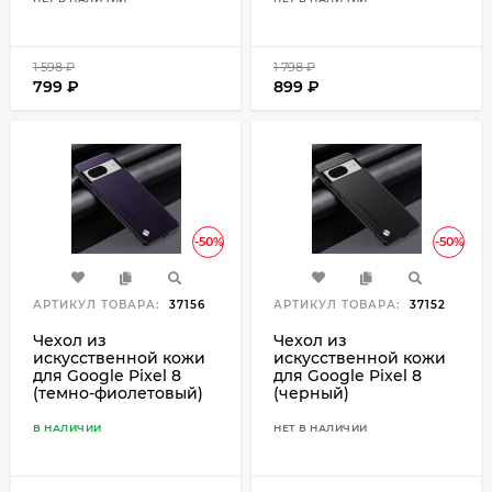
1 598
₽
1 798
₽
799
₽
899
₽
-50%
-50%
АРТИКУЛ ТОВАРА:
37156
АРТИКУЛ ТОВАРА:
37152
Чехол из
Чехол из
искусственной кожи
искусственной кожи
для Google Pixel 8
для Google Pixel 8
(темно-фиолетовый)
(черный)
В НАЛИЧИИ
НЕТ В НАЛИЧИИ