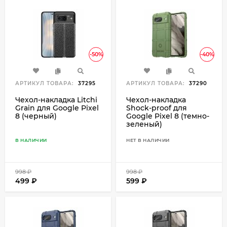
-50%
-40%
АРТИКУЛ ТОВАРА:
37295
АРТИКУЛ ТОВАРА:
37290
Чехол-накладка Litchi
Чехол-накладка
Grain для Google Pixel
Shock-proof для
8 (черный)
Google Pixel 8 (темно-
зеленый)
В НАЛИЧИИ
НЕТ В НАЛИЧИИ
998
₽
998
₽
499
₽
599
₽