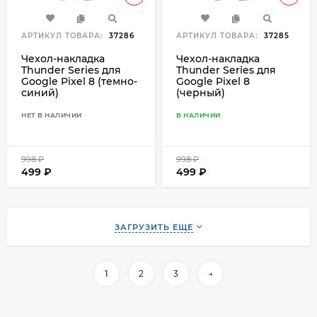
АРТИКУЛ ТОВАРА:
37286
АРТИКУЛ ТОВАРА:
37285
Чехол-накладка
Чехол-накладка
Thunder Series для
Thunder Series для
Google Pixel 8 (темно-
Google Pixel 8
синий)
(черный)
НЕТ В НАЛИЧИИ
В НАЛИЧИИ
998
₽
998
₽
499
₽
499
₽
ЗАГРУЗИТЬ ЕЩЕ
1
2
3
→