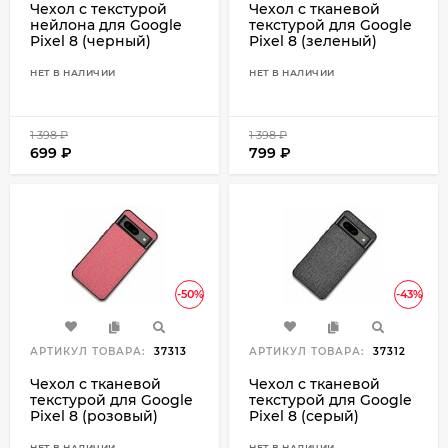
Чехол с текстурой
Чехол с тканевой
нейлона для Google
текстурой для Google
Pixel 8 (черный)
Pixel 8 (зеленый)
НЕТ В НАЛИЧИИ
НЕТ В НАЛИЧИИ
1 398
₽
1 398
₽
699
₽
799
₽
-50%
-43%
АРТИКУЛ ТОВАРА:
37313
АРТИКУЛ ТОВАРА:
37312
Чехол с тканевой
Чехол с тканевой
текстурой для Google
текстурой для Google
Pixel 8 (розовый)
Pixel 8 (серый)
НЕТ В НАЛИЧИИ
НЕТ В НАЛИЧИИ