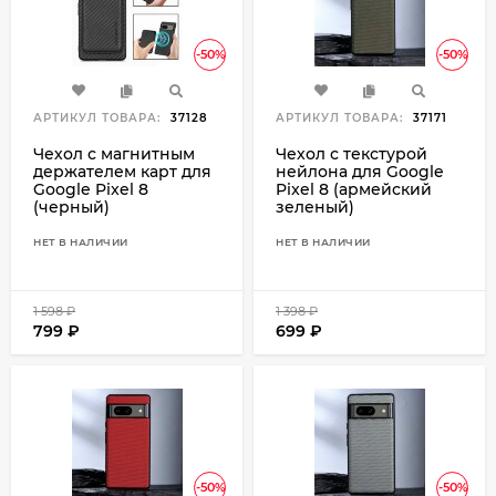
-50%
-50%
АРТИКУЛ ТОВАРА:
37128
АРТИКУЛ ТОВАРА:
37171
Чехол с магнитным
Чехол с текстурой
держателем карт для
нейлона для Google
Google Pixel 8
Pixel 8 (армейский
(черный)
зеленый)
НЕТ В НАЛИЧИИ
НЕТ В НАЛИЧИИ
1 598
₽
1 398
₽
799
₽
699
₽
-50%
-50%