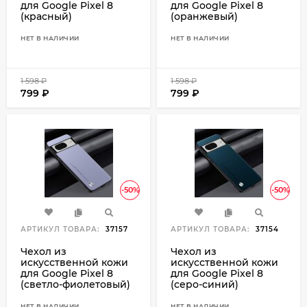
для Google Pixel 8
для Google Pixel 8
(красный)
(оранжевый)
НЕТ В НАЛИЧИИ
НЕТ В НАЛИЧИИ
1 598
₽
1 598
₽
799
₽
799
₽
-50%
-50%
АРТИКУЛ ТОВАРА:
37157
АРТИКУЛ ТОВАРА:
37154
Чехол из
Чехол из
искусственной кожи
искусственной кожи
для Google Pixel 8
для Google Pixel 8
(светло-фиолетовый)
(серо-синий)
НЕТ В НАЛИЧИИ
НЕТ В НАЛИЧИИ