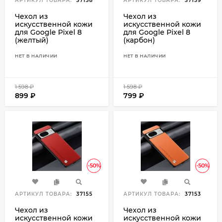
АРТИКУЛ ТОВАРА:
37158
АРТИКУЛ ТОВАРА:
37159
Чехол из
Чехол из
искусственной кожи
искусственной кожи
для Google Pixel 8
для Google Pixel 8
(желтый)
(карбон)
НЕТ В НАЛИЧИИ
НЕТ В НАЛИЧИИ
1 598
₽
1 598
₽
899
₽
799
₽
-50%
-50%
АРТИКУЛ ТОВАРА:
37155
АРТИКУЛ ТОВАРА:
37153
Чехол из
Чехол из
искусственной кожи
искусственной кожи