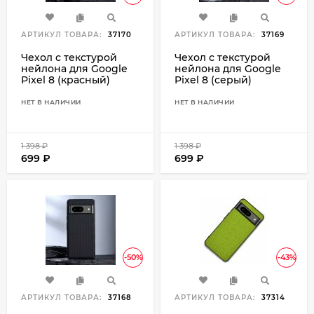
АРТИКУЛ ТОВАРА:
37170
АРТИКУЛ ТОВАРА:
37169
Чехол с текстурой
Чехол с текстурой
нейлона для Google
нейлона для Google
Pixel 8 (красный)
Pixel 8 (серый)
НЕТ В НАЛИЧИИ
НЕТ В НАЛИЧИИ
1 398
₽
1 398
₽
699
₽
699
₽
-50%
-43%
АРТИКУЛ ТОВАРА:
37168
АРТИКУЛ ТОВАРА:
37314