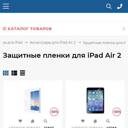
КАТАЛОГ ТОВАРОВ
ары для iPad
Аксессуары для iPad Air 2
Защитные пленки для iPa
Защитные пленки для iPad Air 2
-50%
-50%