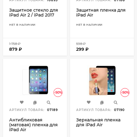
АРТИКУЛ ТОВАРА:
10893
АРТИКУЛ ТОВАРА:
07188
Защитное стекло для
Защитная пленка для
iPad Air 2 / iPad 2017
iPad Air
НЕТ В НАЛИЧИИ
НЕТ В НАЛИЧИИ
1 758
₽
598
₽
879
₽
299
₽
-50%
-50%
АРТИКУЛ ТОВАРА:
07189
АРТИКУЛ ТОВАРА:
07190
Антибликовая
Зеркальная пленка
(матовая) пленка для
для iPad Air
iPad Air