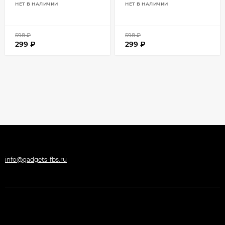
НЕТ В НАЛИЧИИ
НЕТ В НАЛИЧИИ
598
₽
598
₽
299
₽
299
₽
info@gadgets-fbs.ru