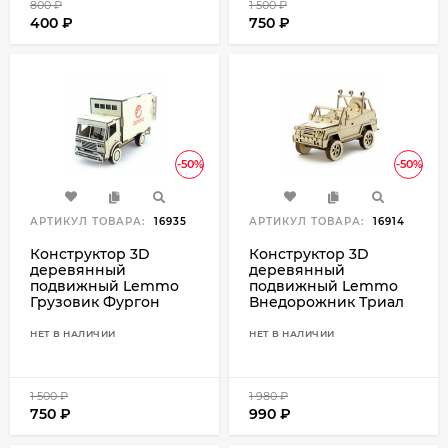
800
₽
1 500
₽
400
₽
750
₽
-50%
-50%
АРТИКУЛ ТОВАРА:
16935
АРТИКУЛ ТОВАРА:
16914
Конструктор 3D
Конструктор 3D
деревянный
деревянный
подвижный Lemmo
подвижный Lemmo
Грузовик Фургон
Внедорожник Триал
НЕТ В НАЛИЧИИ
НЕТ В НАЛИЧИИ
1 500
₽
1 980
₽
750
₽
990
₽