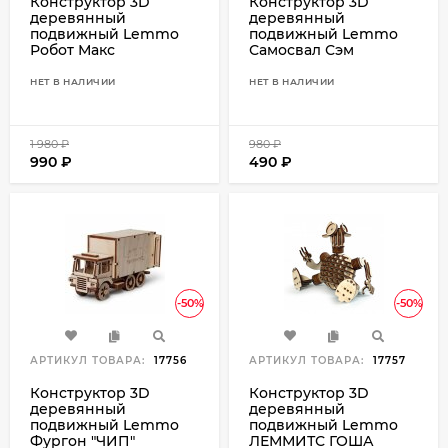
Конструктор 3D
Конструктор 3D
деревянный
деревянный
подвижный Lemmo
подвижный Lemmo
Робот Макс
Самосвал Сэм
НЕТ В НАЛИЧИИ
НЕТ В НАЛИЧИИ
1 980
₽
980
₽
990
₽
490
₽
-50%
-50%
АРТИКУЛ ТОВАРА:
17756
АРТИКУЛ ТОВАРА:
17757
Конструктор 3D
Конструктор 3D
деревянный
деревянный
подвижный Lemmo
подвижный Lemmo
Фургон "ЧИП"
ЛЕММИТС ГОША