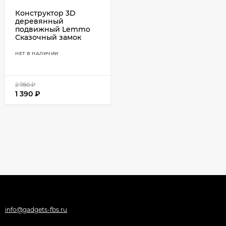
Конструктор 3D
деревянный
подвижный Lemmo
Сказочный замок
НЕТ В НАЛИЧИИ
2 780
₽
1 390
₽
info@gadgets-fbs.ru