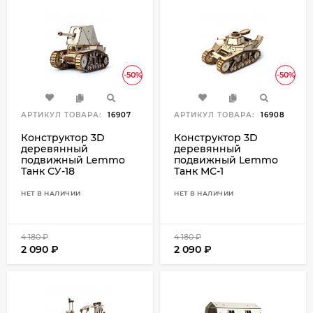
-50%
-50%
АРТИКУЛ ТОВАРА:
16907
АРТИКУЛ ТОВАРА:
16908
Конструктор 3D
Конструктор 3D
деревянный
деревянный
подвижный Lemmo
подвижный Lemmo
Танк СУ-18
Танк МС-1
НЕТ В НАЛИЧИИ
НЕТ В НАЛИЧИИ
4 180
₽
4 180
₽
2 090
₽
2 090
₽