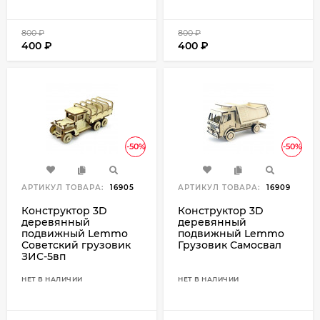
800
₽
800
₽
400
₽
400
₽
-50%
-50%
АРТИКУЛ ТОВАРА:
16905
АРТИКУЛ ТОВАРА:
16909
Конструктор 3D
Конструктор 3D
деревянный
деревянный
подвижный Lemmo
подвижный Lemmo
Советский грузовик
Грузовик Самосвал
ЗИС-5вп
НЕТ В НАЛИЧИИ
НЕТ В НАЛИЧИИ