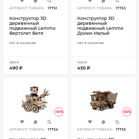
АРТИКУЛ ТОВАРА:
17751
АРТИКУЛ ТОВАРА:
17753
Конструктор 3D
Конструктор 3D
деревянный
деревянный
подвижный Lemmo
подвижный Lemmo
Вертолет Витя
Домик Малый
НЕТ В НАЛИЧИИ
НЕТ В НАЛИЧИИ
980
₽
900
₽
490
₽
450
₽
-50%
-50%
АРТИКУЛ ТОВАРА:
17754
АРТИКУЛ ТОВАРА:
17755