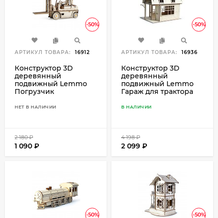
-50%
-50%
АРТИКУЛ ТОВАРА:
16912
АРТИКУЛ ТОВАРА:
16936
Конструктор 3D
Конструктор 3D
деревянный
деревянный
подвижный Lemmo
подвижный Lemmo
Погрузчик
Гараж для трактора
НЕТ В НАЛИЧИИ
В НАЛИЧИИ
2 180
₽
4 198
₽
1 090
₽
2 099
₽
-50%
-50%