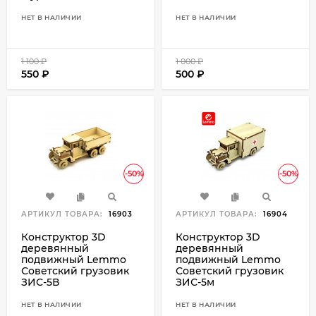
НЕТ В НАЛИЧИИ
НЕТ В НАЛИЧИИ
1 100
₽
1 000
₽
550
₽
500
₽
-50%
-50%
АРТИКУЛ ТОВАРА:
16903
АРТИКУЛ ТОВАРА:
16904
Конструктор 3D
Конструктор 3D
деревянный
деревянный
подвижный Lemmo
подвижный Lemmo
Советский грузовик
Советский грузовик
ЗИС-5В
ЗИС-5м
НЕТ В НАЛИЧИИ
НЕТ В НАЛИЧИИ