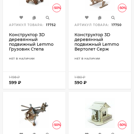
-50%
-50%
АРТИКУЛ ТОВАРА:
17752
АРТИКУЛ ТОВАРА:
17750
Конструктор 3D
Конструктор 3D
деревянный
деревянный
подвижный Lemmo
подвижный Lemmo
Грузовик Степа
Вертолет Серж
НЕТ В НАЛИЧИИ
НЕТ В НАЛИЧИИ
1 198
₽
1 180
₽
599
₽
590
₽
-50%
-50%