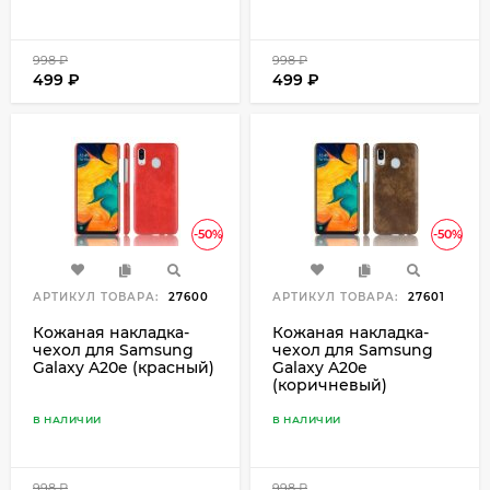
998
₽
998
₽
499
₽
499
₽
-50%
-50%
АРТИКУЛ ТОВАРА:
27600
АРТИКУЛ ТОВАРА:
27601
Кожаная накладка-
Кожаная накладка-
чехол для Samsung
чехол для Samsung
Galaxy A20e (красный)
Galaxy A20e
(коричневый)
В НАЛИЧИИ
В НАЛИЧИИ
998
₽
998
₽