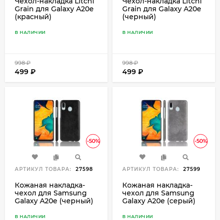
Чехол-накладка Litchi
Чехол-накладка Litchi
Grain для Galaxy A20e
Grain для Galaxy A20e
(красный)
(черный)
В НАЛИЧИИ
В НАЛИЧИИ
998
₽
998
₽
499
₽
499
₽
-50%
-50%
АРТИКУЛ ТОВАРА:
27598
АРТИКУЛ ТОВАРА:
27599
Кожаная накладка-
Кожаная накладка-
чехол для Samsung
чехол для Samsung
Galaxy A20e (черный)
Galaxy A20e (серый)
В НАЛИЧИИ
В НАЛИЧИИ