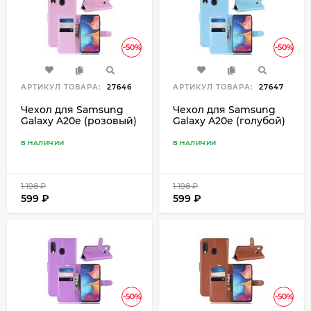
-50%
-50%
АРТИКУЛ ТОВАРА:
27646
АРТИКУЛ ТОВАРА:
27647
Чехол для Samsung
Чехол для Samsung
Galaxy A20e (розовый)
Galaxy A20e (голубой)
В НАЛИЧИИ
В НАЛИЧИИ
1 198
₽
1 198
₽
599
₽
599
₽
-50%
-50%