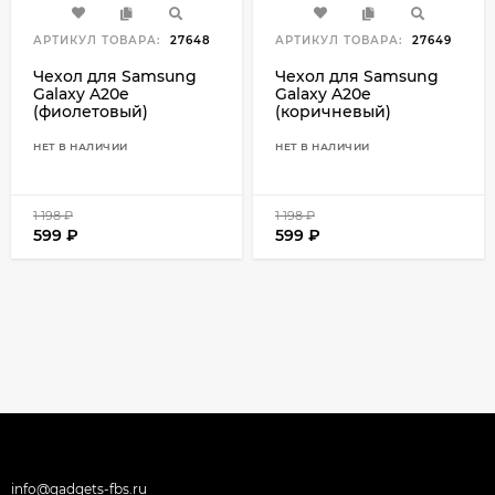
АРТИКУЛ ТОВАРА:
27648
АРТИКУЛ ТОВАРА:
27649
Чехол для Samsung
Чехол для Samsung
Galaxy A20e
Galaxy A20e
(фиолетовый)
(коричневый)
НЕТ В НАЛИЧИИ
НЕТ В НАЛИЧИИ
1 198
₽
1 198
₽
599
₽
599
₽
info@gadgets-fbs.ru