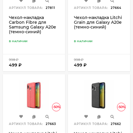
АРТИКУЛ ТОВАРА:
27811
АРТИКУЛ ТОВАРА:
27664
Чехол-накладка
Чехол-накладка Litchi
Carbon Fibre для
Grain для Galaxy A20e
Samsung Galaxy A20e
(темно-синий)
(темно-синий)
В НАЛИЧИИ
В НАЛИЧИИ
998
₽
998
₽
499
₽
499
₽
-50%
-50%
АРТИКУЛ ТОВАРА:
27663
АРТИКУЛ ТОВАРА:
27662