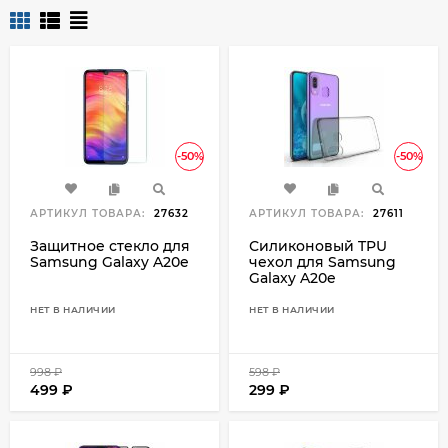
-50%
-50%
АРТИКУЛ ТОВАРА:
27632
АРТИКУЛ ТОВАРА:
27611
Защитное стекло для
Силиконовый TPU
Samsung Galaxy A20e
чехол для Samsung
Galaxy A20e
НЕТ В НАЛИЧИИ
НЕТ В НАЛИЧИИ
998
₽
598
₽
499
₽
299
₽