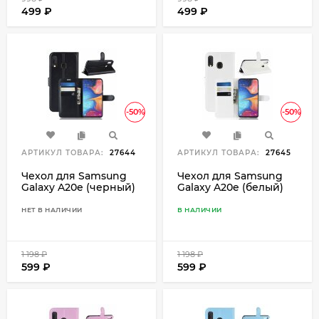
499
₽
499
₽
-50%
-50%
АРТИКУЛ ТОВАРА:
27644
АРТИКУЛ ТОВАРА:
27645
Чехол для Samsung
Чехол для Samsung
Galaxy A20e (черный)
Galaxy A20e (белый)
НЕТ В НАЛИЧИИ
В НАЛИЧИИ
1 198
₽
1 198
₽
599
₽
599
₽