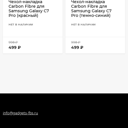
Чехол-накладка
Чехол-накладка
Carbon Fibre для
Carbon Fibre для
Samsung Galaxy C7
Samsung Galaxy C7
Pro (красный)
Pro (темно-синий)
НЕТ В НАЛИЧИИ
НЕТ В НАЛИЧИИ
998
₽
998
₽
499
₽
499
₽
info@gadgets-fbs.ru