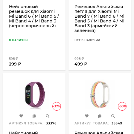
Нейлоновый
Ремешок Альпийская
ремешок для Xiaomi
петля для Xiaomi Mi
Mi Band 6 / Mi Band 5 /
Band 7 / Mi Band 6 / Mi
Mi Band 4 / Mi Band 3
Band 5 / Mi Band 4 / Mi
(черно-коричневый)
Band 3 (армейский
зеленый)
В НАЛИЧИИ
НЕТ В НАЛИЧИИ
598
₽
998
₽
299
₽
499
₽
-37%
-50%
АРТИКУЛ ТОВАРА:
33376
АРТИКУЛ ТОВАРА:
35549
Нейлоновый
Ремешок Альпийская