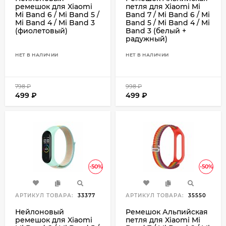
ремешок для Xiaomi
петля для Xiaomi Mi
Mi Band 6 / Mi Band 5 /
Band 7 / Mi Band 6 / Mi
Mi Band 4 / Mi Band 3
Band 5 / Mi Band 4 / Mi
(фиолетовый)
Band 3 (белый +
радужный)
НЕТ В НАЛИЧИИ
НЕТ В НАЛИЧИИ
798
₽
998
₽
499
₽
499
₽
-50%
-50%
АРТИКУЛ ТОВАРА:
33377
АРТИКУЛ ТОВАРА:
35550
Нейлоновый
Ремешок Альпийская
ремешок для Xiaomi
петля для Xiaomi Mi