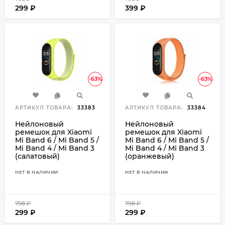
299
₽
399
₽
-63%
-63%
АРТИКУЛ ТОВАРА:
33383
АРТИКУЛ ТОВАРА:
33384
Нейлоновый
Нейлоновый
ремешок для Xiaomi
ремешок для Xiaomi
Mi Band 6 / Mi Band 5 /
Mi Band 6 / Mi Band 5 /
Mi Band 4 / Mi Band 3
Mi Band 4 / Mi Band 3
(салатовый)
(оранжевый)
НЕТ В НАЛИЧИИ
НЕТ В НАЛИЧИИ
798
₽
798
₽
299
₽
299
₽