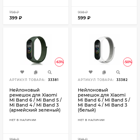
798
₽
998
₽
399
₽
599
₽
-63%
-50%
АРТИКУЛ ТОВАРА:
33381
АРТИКУЛ ТОВАРА:
33382
Нейлоновый
Нейлоновый
ремешок для Xiaomi
ремешок для Xiaomi
Mi Band 6 / Mi Band 5 /
Mi Band 6 / Mi Band 5 /
Mi Band 4 / Mi Band 3
Mi Band 4 / Mi Band 3
(армейский зеленый)
(белый)
НЕТ В НАЛИЧИИ
НЕТ В НАЛИЧИИ
798
₽
798
₽