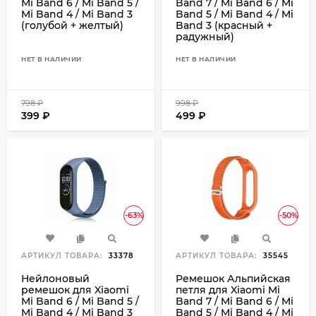
Mi Band 6 / Mi Band 5 /
Band 7 / Mi Band 6 / Mi
Mi Band 4 / Mi Band 3
Band 5 / Mi Band 4 / Mi
(голубой + желтый)
Band 3 (красный +
радужный)
НЕТ В НАЛИЧИИ
НЕТ В НАЛИЧИИ
798
₽
998
₽
399
₽
499
₽
-63%
-50%
АРТИКУЛ ТОВАРА:
33378
АРТИКУЛ ТОВАРА:
35545
Нейлоновый
Ремешок Альпийская
ремешок для Xiaomi
петля для Xiaomi Mi
Mi Band 6 / Mi Band 5 /
Band 7 / Mi Band 6 / Mi
Mi Band 4 / Mi Band 3
Band 5 / Mi Band 4 / Mi