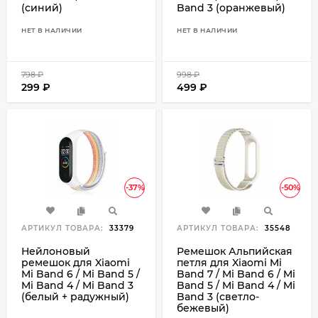
(синий)
Band 3 (оранжевый)
НЕТ В НАЛИЧИИ
НЕТ В НАЛИЧИИ
798
₽
998
₽
299
₽
499
₽
-37%
-50%
АРТИКУЛ ТОВАРА:
33379
АРТИКУЛ ТОВАРА:
35548
Нейлоновый
Ремешок Альпийская
ремешок для Xiaomi
петля для Xiaomi Mi
Mi Band 6 / Mi Band 5 /
Band 7 / Mi Band 6 / Mi
Mi Band 4 / Mi Band 3
Band 5 / Mi Band 4 / Mi
(белый + радужный)
Band 3 (светло-
бежевый)