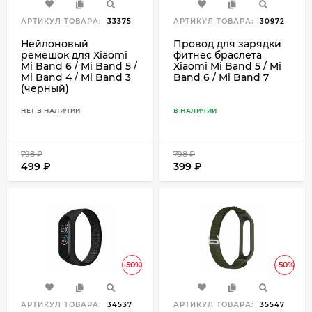
АРТИКУЛ ТОВАРА:
33375
АРТИКУЛ ТОВАРА:
30972
Нейлоновый
Провод для зарядки
ремешок для Xiaomi
фитнес браслета
Mi Band 6 / Mi Band 5 /
Xiaomi Mi Band 5 / Mi
Mi Band 4 / Mi Band 3
Band 6 / Mi Band 7
(черный)
НЕТ В НАЛИЧИИ
В НАЛИЧИИ
798
₽
798
₽
499
₽
399
₽
-50%
-50%
АРТИКУЛ ТОВАРА:
34537
АРТИКУЛ ТОВАРА:
35547