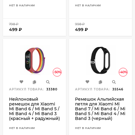
НЕТ В НАЛИЧИИ
НЕТ В НАЛИЧИИ
798
₽
998
₽
499
₽
499
₽
-50%
-40%
АРТИКУЛ ТОВАРА:
33380
АРТИКУЛ ТОВАРА:
35546
Нейлоновый
Ремешок Альпийская
ремешок для Xiaomi
петля для Xiaomi Mi
Mi Band 6 / Mi Band 5 /
Band 7 / Mi Band 6 / Mi
Mi Band 4 / Mi Band 3
Band 5 / Mi Band 4 / Mi
(красный + радужный)
Band 3 (черный)
НЕТ В НАЛИЧИИ
НЕТ В НАЛИЧИИ