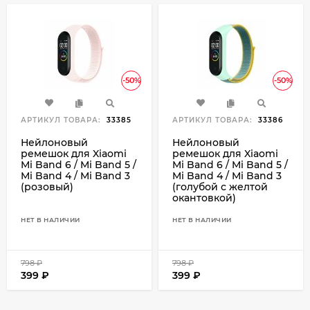
-50%
-50%
АРТИКУЛ ТОВАРА:
33385
АРТИКУЛ ТОВАРА:
33386
Нейлоновый
Нейлоновый
ремешок для Xiaomi
ремешок для Xiaomi
Mi Band 6 / Mi Band 5 /
Mi Band 6 / Mi Band 5 /
Mi Band 4 / Mi Band 3
Mi Band 4 / Mi Band 3
(розовый)
(голубой с желтой
окантовкой)
НЕТ В НАЛИЧИИ
НЕТ В НАЛИЧИИ
798
₽
798
₽
399
₽
399
₽