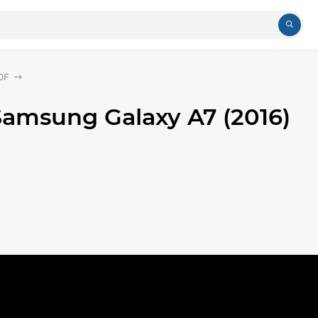
0F
amsung Galaxy A7 (2016)