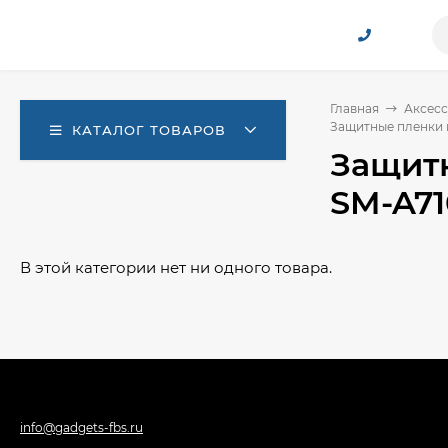
Главная
Аксесс
Защитные пленки и
КАТАЛОГ ТОВАРОВ
Защитн
SM-A71
В этой категории нет ни одного товара.
info@gadgets-fbs.ru