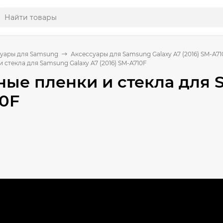
уары для Samsung
Аксессуары для Samsung Galaxy A7 (2016) SM-A71
 стекла для Samsung Galaxy A7 (2016) SM-A710F
ые пленки и стекла для S
0F