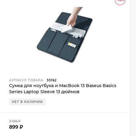
АРТИКУЛ ТОВАРА:
33162
Сумка для ноутбука и MacBook 13 Baseus Basics
Series Laptop Sleeve 13 дюймов
НЕТ В НАЛИЧИИ
3 198
₽
899
₽