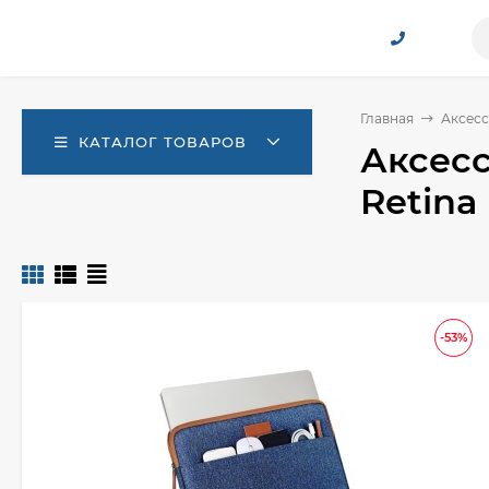
Главная
Аксесс
КАТАЛОГ ТОВАРОВ
Аксесс
Retina 
-53%