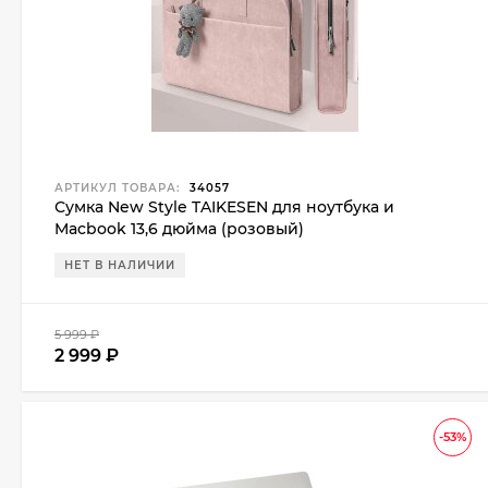
АРТИКУЛ ТОВАРА:
34057
Сумка New Style TAIKESEN для ноутбука и
Macbook 13,6 дюйма (розовый)
НЕТ В НАЛИЧИИ
5 999
₽
2 999
₽
-53%