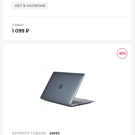
НЕТ В НАЛИЧИИ
2 198
₽
1 099
₽
-50%
АРТИКУЛ ТОВАРА:
26693