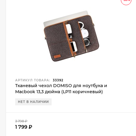
АРТИКУЛ ТОВАРА:
33392
Тканевый чехол DOMISO для ноутбука и
Macbook 13,3 дюйма (LP11 коричневый)
НЕТ В НАЛИЧИИ
3 798
₽
1 799
₽