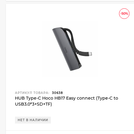
-50%
АРТИКУЛ ТОВАРА:
30638
HUB Type-C Hoco HB17 Easy connect (Type-C to
USB3.0*3+SD+TF)
НЕТ В НАЛИЧИИ