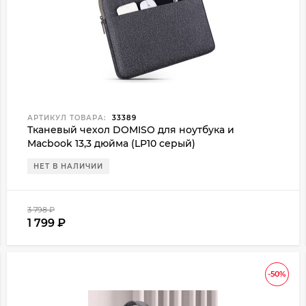
АРТИКУЛ ТОВАРА:
33389
Тканевый чехол DOMISO для ноутбука и
Macbook 13,3 дюйма (LP10 серый)
НЕТ В НАЛИЧИИ
3 798
₽
1 799
₽
-50%