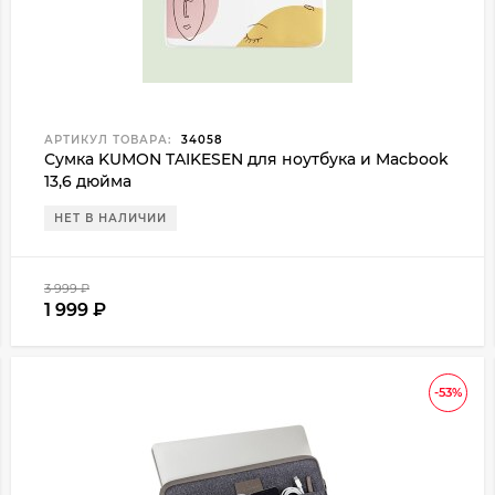
АРТИКУЛ ТОВАРА:
34058
Сумка KUMON TAIKESEN для ноутбука и Macbook
13,6 дюйма
НЕТ В НАЛИЧИИ
3 999
₽
1 999
₽
-53%