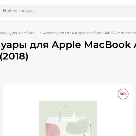
уары для MacBook
Аксессуары для Apple MacBook Air 13.3 с дисплее
уары для Apple MacBook A
(2018)
-50%