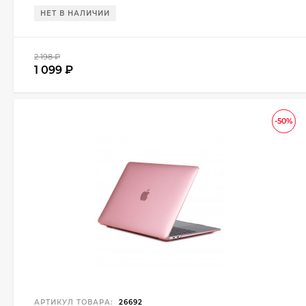
НЕТ В НАЛИЧИИ
2 198
₽
1 099
₽
-50%
АРТИКУЛ ТОВАРА:
26692