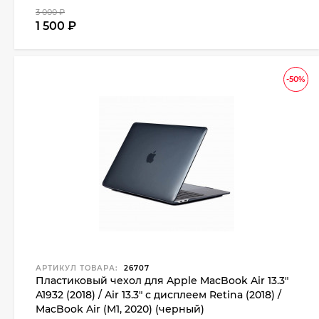
3 000
₽
1 500
₽
-50%
АРТИКУЛ ТОВАРА:
26707
Пластиковый чехол для Apple MacBook Air 13.3"
A1932 (2018) / Air 13.3" с дисплеем Retina (2018) /
MacBook Air (M1, 2020) (черный)