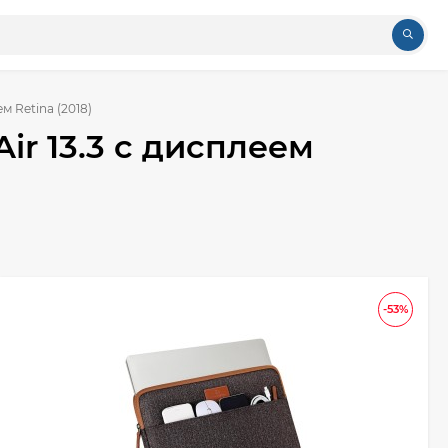
м Retina (2018)
ir 13.3 с дисплеем
-53%