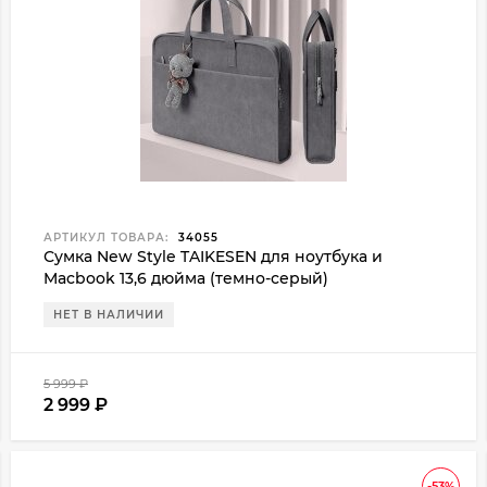
АРТИКУЛ ТОВАРА:
34055
Сумка New Style TAIKESEN для ноутбука и
Macbook 13,6 дюйма (темно-серый)
НЕТ В НАЛИЧИИ
5 999
₽
2 999
₽
-53%