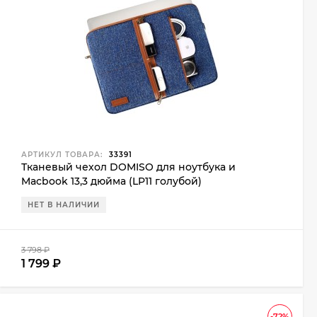
АРТИКУЛ ТОВАРА:
33391
Тканевый чехол DOMISO для ноутбука и
Macbook 13,3 дюйма (LP11 голубой)
НЕТ В НАЛИЧИИ
3 798
₽
1 799
₽
-72%