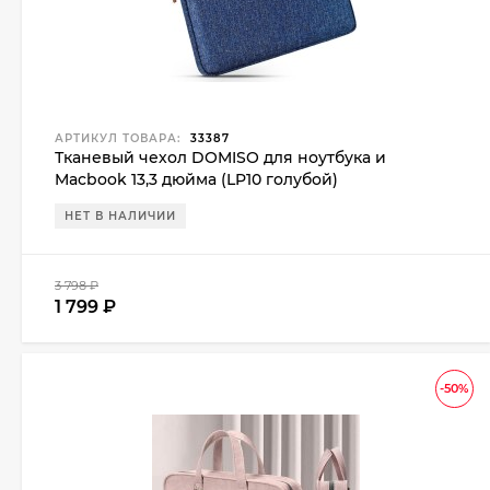
АРТИКУЛ ТОВАРА:
33387
Тканевый чехол DOMISO для ноутбука и
Macbook 13,3 дюйма (LP10 голубой)
НЕТ В НАЛИЧИИ
3 798
₽
1 799
₽
-50%