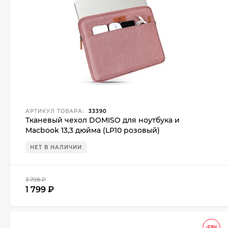
АРТИКУЛ ТОВАРА:
33390
Тканевый чехол DOMISO для ноутбука и
Macbook 13,3 дюйма (LP10 розовый)
НЕТ В НАЛИЧИИ
3 798
₽
1 799
₽
-53%