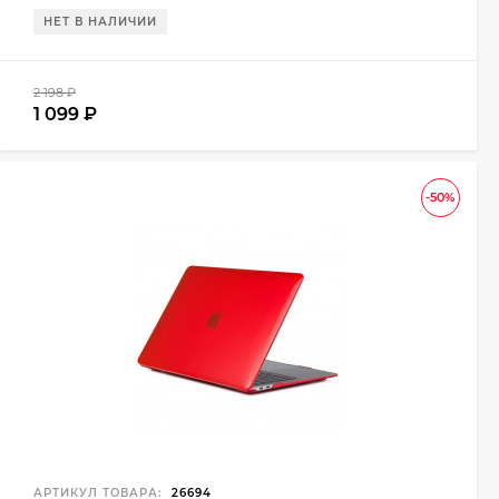
НЕТ В НАЛИЧИИ
2 198
₽
1 099
₽
-50%
АРТИКУЛ ТОВАРА:
26694