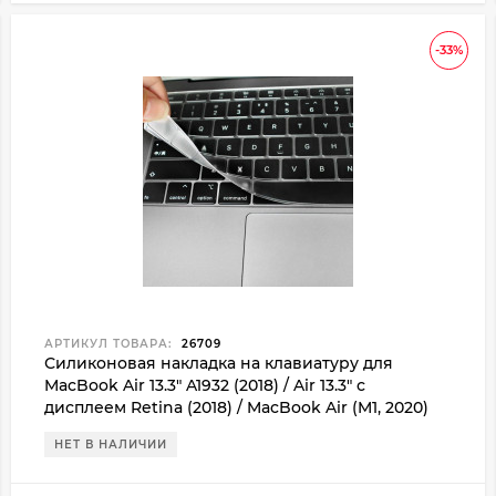
-33%
АРТИКУЛ ТОВАРА:
26709
Силиконовая накладка на клавиатуру для
MacBook Air 13.3" A1932 (2018) / Air 13.3" с
дисплеем Retina (2018) / MacBook Air (M1, 2020)
НЕТ В НАЛИЧИИ