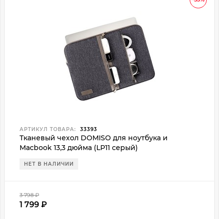
АРТИКУЛ ТОВАРА:
33393
Тканевый чехол DOMISO для ноутбука и
Macbook 13,3 дюйма (LP11 серый)
НЕТ В НАЛИЧИИ
3 798
₽
1 799
₽