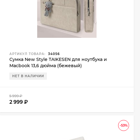
АРТИКУЛ ТОВАРА:
34056
Сумка New Style TAIKESEN для ноутбука и
Macbook 13,6 дюйма (бежевый)
НЕТ В НАЛИЧИИ
5 999
₽
2 999
₽
-53%