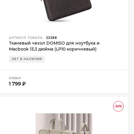
АРТИКУЛ ТОВАРА:
33388
Тканевый чехол DOMISO для ноутбука и
Macbook 13,3 дюйма (LP10 коричневый)
НЕТ В НАЛИЧИИ
3 798
₽
1 799
₽
-50%