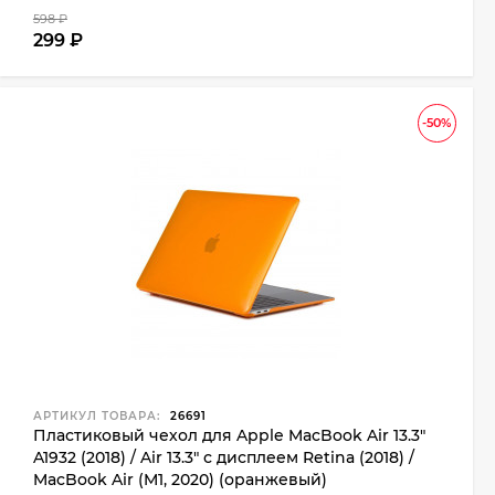
598
₽
299
₽
-50%
АРТИКУЛ ТОВАРА:
26691
Пластиковый чехол для Apple MacBook Air 13.3"
A1932 (2018) / Air 13.3" с дисплеем Retina (2018) /
MacBook Air (M1, 2020) (оранжевый)