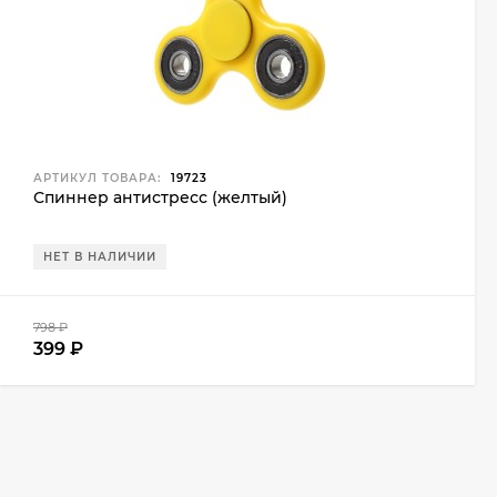
АРТИКУЛ ТОВАРА:
19723
Спиннер антистресс (желтый)
НЕТ В НАЛИЧИИ
798
₽
399
₽