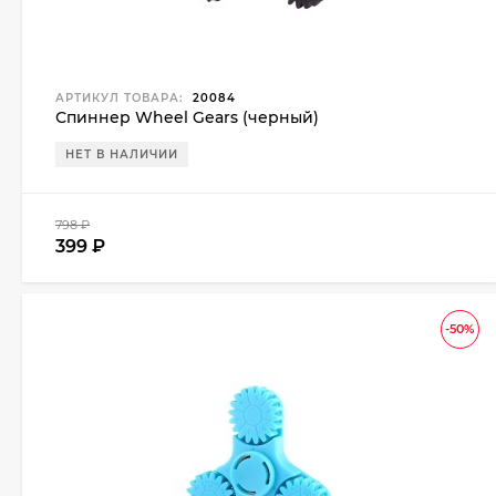
АРТИКУЛ ТОВАРА:
20084
Спиннер Wheel Gears (черный)
НЕТ В НАЛИЧИИ
798
₽
399
₽
-50%