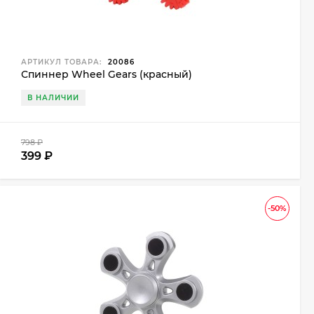
АРТИКУЛ ТОВАРА:
20086
Спиннер Wheel Gears (красный)
В НАЛИЧИИ
798
₽
399
₽
-50%