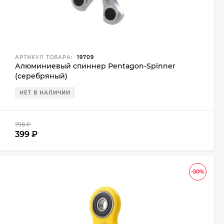
АРТИКУЛ ТОВАРА:
19709
Алюминиевый спиннер Pentagon-Spinner
(серебряный)
НЕТ В НАЛИЧИИ
798
₽
399
₽
-50%