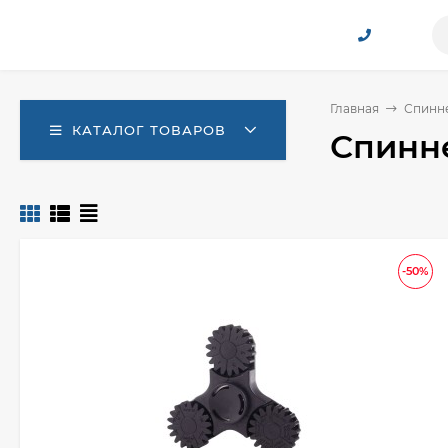
Главная
Спинн
КАТАЛОГ ТОВАРОВ
Спинн
-50%