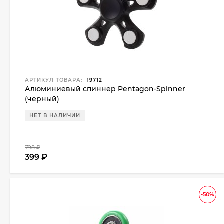
АРТИКУЛ ТОВАРА:
19712
Алюминиевый спиннер Pentagon-Spinner
(черный)
НЕТ В НАЛИЧИИ
798
₽
399
₽
-50%