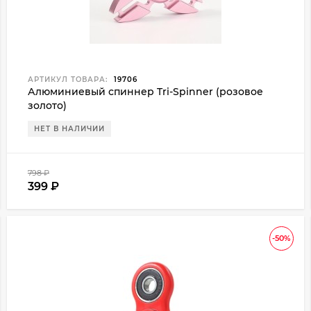
АРТИКУЛ ТОВАРА:
19706
Алюминиевый спиннер Tri-Spinner (розовое
золото)
НЕТ В НАЛИЧИИ
798
₽
399
₽
-50%