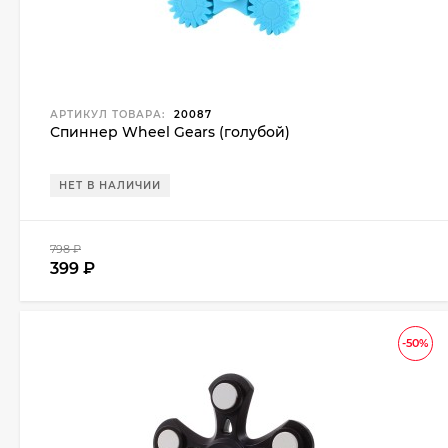
АРТИКУЛ ТОВАРА:
20087
Спиннер Wheel Gears (голубой)
НЕТ В НАЛИЧИИ
798
₽
399
₽
-50%