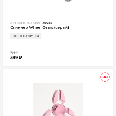
АРТИКУЛ ТОВАРА:
20085
Спиннер Wheel Gears (серый)
НЕТ В НАЛИЧИИ
798
₽
399
₽
-50%