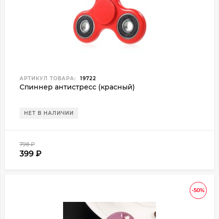
АРТИКУЛ ТОВАРА:
19722
Спиннер антистресс (красный)
НЕТ В НАЛИЧИИ
798
₽
399
₽
-50%