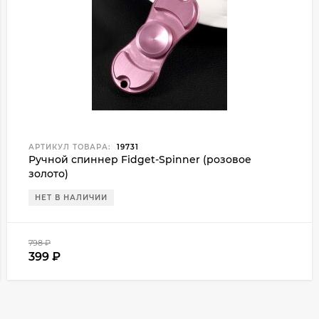
АРТИКУЛ ТОВАРА:
19731
Ручной спиннер Fidget-Spinner (розовое
золото)
НЕТ В НАЛИЧИИ
798
₽
399
₽