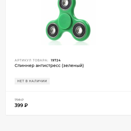
АРТИКУЛ ТОВАРА:
19724
Спиннер антистресс (зеленый)
НЕТ В НАЛИЧИИ
798
₽
399
₽