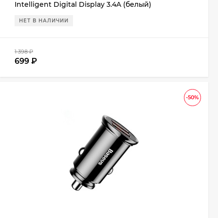
Intelligent Digital Display 3.4A (белый)
НЕТ В НАЛИЧИИ
1 398
₽
699
₽
-50%