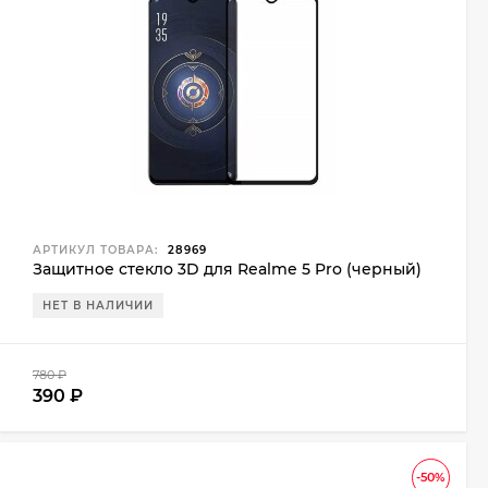
АРТИКУЛ ТОВАРА:
28969
Защитное стекло 3D для Realme 5 Pro (черный)
НЕТ В НАЛИЧИИ
780
₽
390
₽
-50%