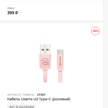
798
₽
399
₽
-50%
АРТИКУЛ ТОВАРА:
27367
Кабель Usams U2 Type-C (розовый)
НЕТ В НАЛИЧИИ