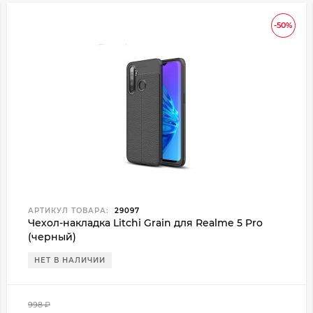
-50%
АРТИКУЛ ТОВАРА:
29097
Чехол-накладка Litchi Grain для Realme 5 Pro
(черный)
НЕТ В НАЛИЧИИ
998
₽