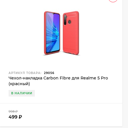
АРТИКУЛ ТОВАРА:
29056
Чехол-накладка Carbon Fibre для Realme 5 Pro
(красный)
В НАЛИЧИИ
998
₽
499
₽