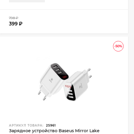
798
₽
399
₽
-50%
АРТИКУЛ ТОВАРА:
25961
Зарядное устройство Baseus Mirror Lake