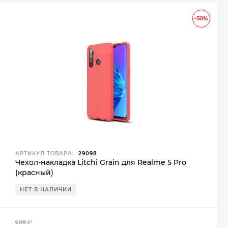
-50%
АРТИКУЛ ТОВАРА:
29098
Чехол-накладка Litchi Grain для Realme 5 Pro
(красный)
НЕТ В НАЛИЧИИ
998
₽