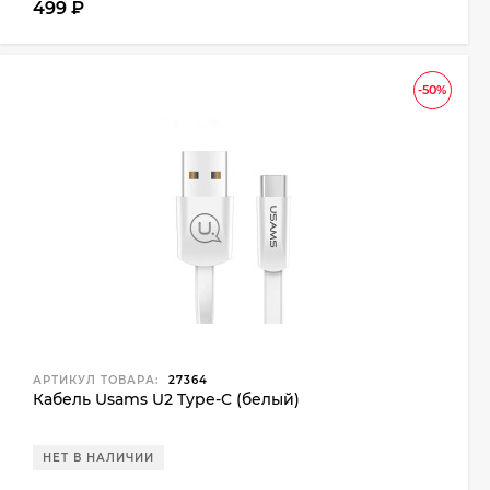
499
₽
-50%
АРТИКУЛ ТОВАРА:
27364
Кабель Usams U2 Type-C (белый)
НЕТ В НАЛИЧИИ