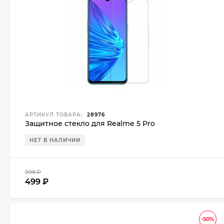
АРТИКУЛ ТОВАРА:
28976
Защитное стекло для Realme 5 Pro
НЕТ В НАЛИЧИИ
998
₽
499
₽
-50%