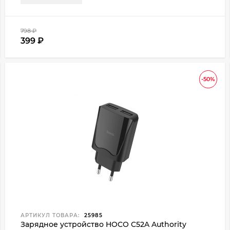
798
₽
399
₽
-50%
АРТИКУЛ ТОВАРА:
25985
Зарядное устройство HOCO C52A Authority