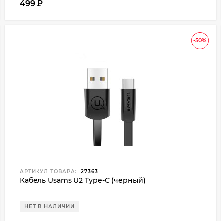
499
₽
-50%
АРТИКУЛ ТОВАРА:
27363
Кабель Usams U2 Type-C (черный)
НЕТ В НАЛИЧИИ