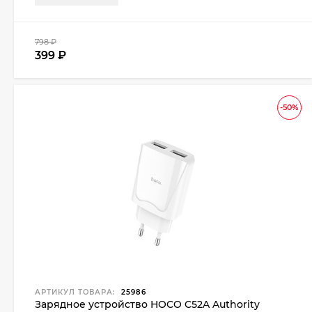
798
₽
399
₽
-50%
АРТИКУЛ ТОВАРА:
25986
Зарядное устройство HOCO C52A Authority