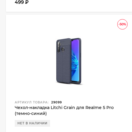
499
₽
-50%
АРТИКУЛ ТОВАРА:
29099
Чехол-накладка Litchi Grain для Realme 5 Pro
(темно-синий)
НЕТ В НАЛИЧИИ