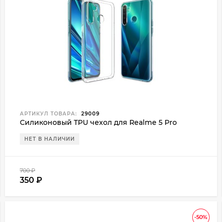
АРТИКУЛ ТОВАРА:
29009
Силиконовый TPU чехол для Realme 5 Pro
НЕТ В НАЛИЧИИ
700
₽
350
₽
-50%