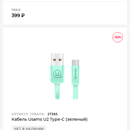
798
₽
399
₽
-50%
АРТИКУЛ ТОВАРА:
27365
Кабель Usams U2 Type-C (зеленый)
НЕТ В НАЛИЧИИ