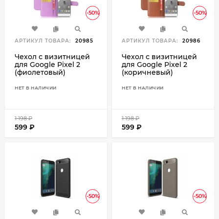
-50%
-50%
АРТИКУЛ ТОВАРА:
20985
АРТИКУЛ ТОВАРА:
20986
Чехол с визитницей
Чехол с визитницей
для Google Pixel 2
для Google Pixel 2
(фиолетовый)
(коричневый)
НЕТ В НАЛИЧИИ
НЕТ В НАЛИЧИИ
1 198
₽
1 198
₽
599
₽
599
₽
-50%
-50%