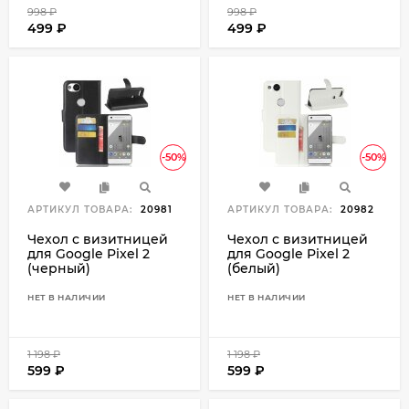
998
₽
998
₽
499
₽
499
₽
-50%
-50%
АРТИКУЛ ТОВАРА:
20981
АРТИКУЛ ТОВАРА:
20982
Чехол с визитницей
Чехол с визитницей
для Google Pixel 2
для Google Pixel 2
(черный)
(белый)
НЕТ В НАЛИЧИИ
НЕТ В НАЛИЧИИ
1 198
₽
1 198
₽
599
₽
599
₽