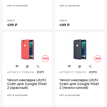
НЕТ В НАЛИЧИИ
НЕТ В НАЛИЧИИ
998
₽
998
₽
499
₽
499
₽
-50%
-50%
АРТИКУЛ ТОВАРА:
21371
АРТИКУЛ ТОВАРА:
21372
Чехол-накладка Litchi
Чехол-накладка Litchi
Grain для Google Pixel
Grain для Google Pixel
2 (красный)
2 (темно-синий)
НЕТ В НАЛИЧИИ
НЕТ В НАЛИЧИИ