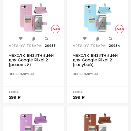
-50%
-50%
АРТИКУЛ ТОВАРА:
20983
АРТИКУЛ ТОВАРА:
20984
Чехол с визитницей
Чехол с визитницей
для Google Pixel 2
для Google Pixel 2
(розовый)
(голубой)
НЕТ В НАЛИЧИИ
НЕТ В НАЛИЧИИ
1 198
₽
1 198
₽
599
₽
599
₽