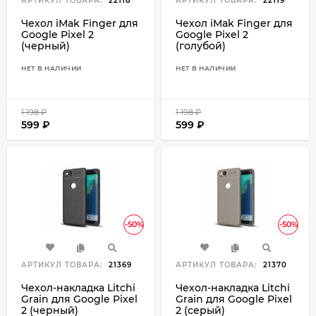
АРТИКУЛ ТОВАРА:
22118
АРТИКУЛ ТОВАРА:
22119
Чехол iMak Finger для
Чехол iMak Finger для
Google Pixel 2
Google Pixel 2
(черный)
(голубой)
НЕТ В НАЛИЧИИ
НЕТ В НАЛИЧИИ
1 198
₽
1 198
₽
599
₽
599
₽
-50%
-50%
АРТИКУЛ ТОВАРА:
21369
АРТИКУЛ ТОВАРА:
21370
Чехол-накладка Litchi
Чехол-накладка Litchi
Grain для Google Pixel
Grain для Google Pixel
2 (черный)
2 (серый)