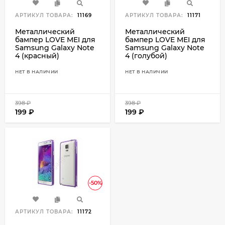
АРТИКУЛ ТОВАРА:
11169
АРТИКУЛ ТОВАРА:
11171
Металлический
Металлический
бампер LOVE MEI для
бампер LOVE MEI для
Samsung Galaxy Note
Samsung Galaxy Note
4 (красный)
4 (голубой)
НЕТ В НАЛИЧИИ
НЕТ В НАЛИЧИИ
398
₽
398
₽
199
₽
199
₽
-50%
АРТИКУЛ ТОВАРА:
11172