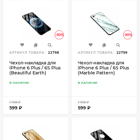
-50%
-50%
АРТИКУЛ ТОВАРА:
22798
АРТИКУЛ ТОВАРА:
22799
Чехол-накладка для
Чехол-накладка для
iPhone 6 Plus / 6S Plus
iPhone 6 Plus / 6S Plus
(Beautiful Earth)
(Marble Pattern)
В НАЛИЧИИ
В НАЛИЧИИ
1 198
₽
1 198
₽
599
₽
599
₽