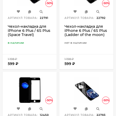
-50%
-50%
АРТИКУЛ ТОВАРА:
22791
АРТИКУЛ ТОВАРА:
22792
Чехол-накладка для
Чехол-накладка для
iPhone 6 Plus / 6S Plus
iPhone 6 Plus / 6S Plus
(Space Travel)
(Ladder of the moon)
В НАЛИЧИИ
НЕТ В НАЛИЧИИ
1 198
₽
1 198
₽
599
₽
599
₽
-50%
-50%
АРТИКУЛ ТОВАРА:
12450
АРТИКУЛ ТОВАРА:
22793