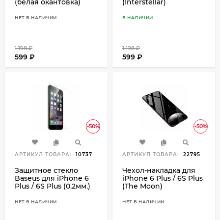
(белая окантовка)
(Interstellar)
НЕТ В НАЛИЧИИ
В НАЛИЧИИ
1 198
₽
1 198
₽
599
₽
599
₽
-50%
-50%
АРТИКУЛ ТОВАРА:
10737
АРТИКУЛ ТОВАРА:
22795
Защитное стекло
Чехол-накладка для
Baseus для iPhone 6
iPhone 6 Plus / 6S Plus
Plus / 6S Plus (0,2мм.)
(The Moon)
НЕТ В НАЛИЧИИ
НЕТ В НАЛИЧИИ