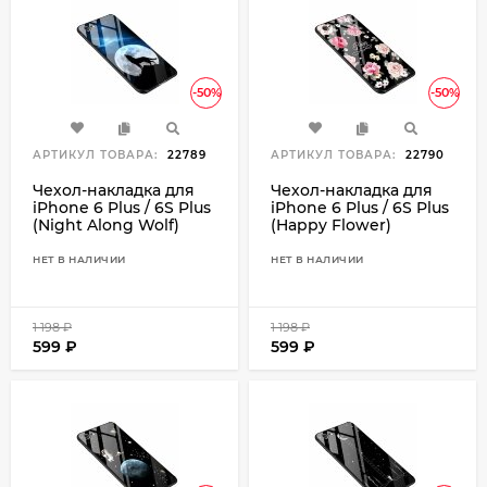
-50%
-50%
АРТИКУЛ ТОВАРА:
22789
АРТИКУЛ ТОВАРА:
22790
Чехол-накладка для
Чехол-накладка для
iPhone 6 Plus / 6S Plus
iPhone 6 Plus / 6S Plus
(Night Along Wolf)
(Happy Flower)
НЕТ В НАЛИЧИИ
НЕТ В НАЛИЧИИ
1 198
₽
1 198
₽
599
₽
599
₽