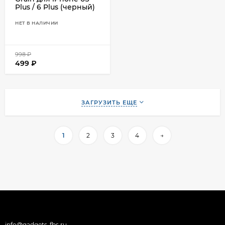
Plus / 6 Plus (черный)
НЕТ В НАЛИЧИИ
998
₽
499
₽
ЗАГРУЗИТЬ ЕЩЕ
1
2
3
4
→
info@gadgets-fbs.ru