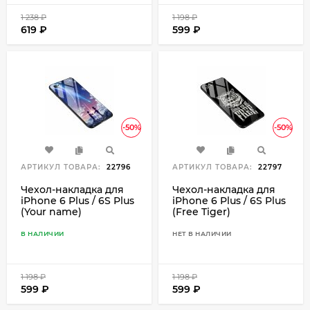
1 238
₽
1 198
₽
619
₽
599
₽
-50%
-50%
АРТИКУЛ ТОВАРА:
22796
АРТИКУЛ ТОВАРА:
22797
Чехол-накладка для
Чехол-накладка для
iPhone 6 Plus / 6S Plus
iPhone 6 Plus / 6S Plus
(Your name)
(Free Tiger)
В НАЛИЧИИ
НЕТ В НАЛИЧИИ
1 198
₽
1 198
₽
599
₽
599
₽