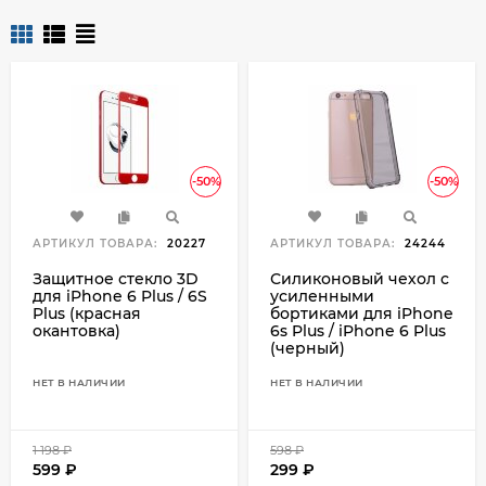
-50%
-50%
АРТИКУЛ ТОВАРА:
20227
АРТИКУЛ ТОВАРА:
24244
Защитное стекло 3D
Силиконовый чехол с
для iPhone 6 Plus / 6S
усиленными
Plus (красная
бортиками для iPhone
окантовка)
6s Plus / iPhone 6 Plus
(черный)
НЕТ В НАЛИЧИИ
НЕТ В НАЛИЧИИ
1 198
₽
598
₽
599
₽
299
₽