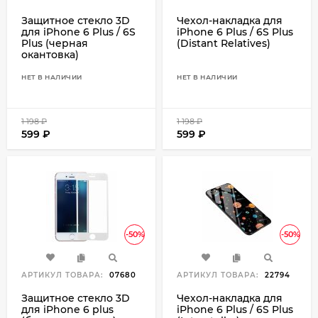
Защитное стекло 3D
Чехол-накладка для
для iPhone 6 Plus / 6S
iPhone 6 Plus / 6S Plus
Plus (черная
(Distant Relatives)
окантовка)
НЕТ В НАЛИЧИИ
НЕТ В НАЛИЧИИ
1 198
₽
1 198
₽
599
₽
599
₽
-50%
-50%
АРТИКУЛ ТОВАРА:
07680
АРТИКУЛ ТОВАРА:
22794
Защитное стекло 3D
Чехол-накладка для
для iPhone 6 plus
iPhone 6 Plus / 6S Plus