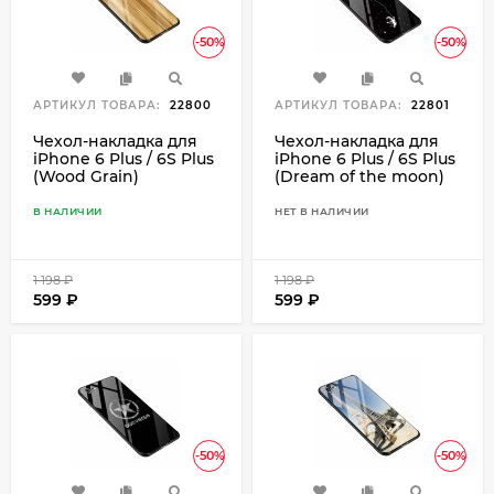
-50%
-50%
АРТИКУЛ ТОВАРА:
22800
АРТИКУЛ ТОВАРА:
22801
Чехол-накладка для
Чехол-накладка для
iPhone 6 Plus / 6S Plus
iPhone 6 Plus / 6S Plus
(Wood Grain)
(Dream of the moon)
В НАЛИЧИИ
НЕТ В НАЛИЧИИ
1 198
₽
1 198
₽
599
₽
599
₽
-50%
-50%