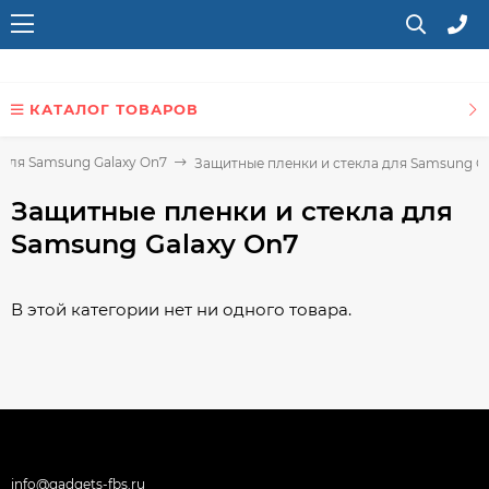
КАТАЛОГ ТОВАРОВ
для Samsung Galaxy On7
Защитные пленки и стекла для Samsung Ga
Защитные пленки и стекла для
Samsung Galaxy On7
В этой категории нет ни одного товара.
info@gadgets-fbs.ru