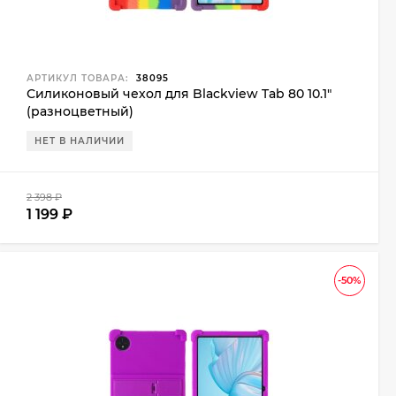
АРТИКУЛ ТОВАРА:
38095
Силиконовый чехол для Blackview Tab 80 10.1"
(разноцветный)
НЕТ В НАЛИЧИИ
2 398
₽
1 199
₽
-50%