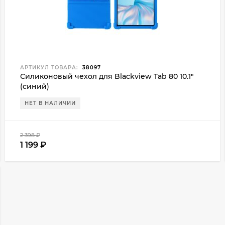
АРТИКУЛ ТОВАРА:
38097
Силиконовый чехол для Blackview Tab 80 10.1"
(синий)
НЕТ В НАЛИЧИИ
2 398
₽
1 199
₽