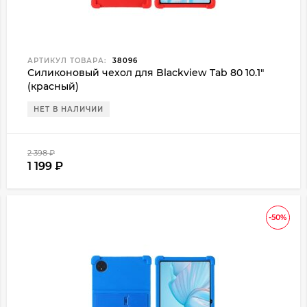
АРТИКУЛ ТОВАРА:
38096
Силиконовый чехол для Blackview Tab 80 10.1"
(красный)
НЕТ В НАЛИЧИИ
2 398
₽
1 199
₽
-50%