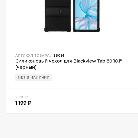
АРТИКУЛ ТОВАРА:
38091
Силиконовый чехол для Blackview Tab 80 10.1"
(черный)
НЕТ В НАЛИЧИИ
2 398
₽
1 199
₽