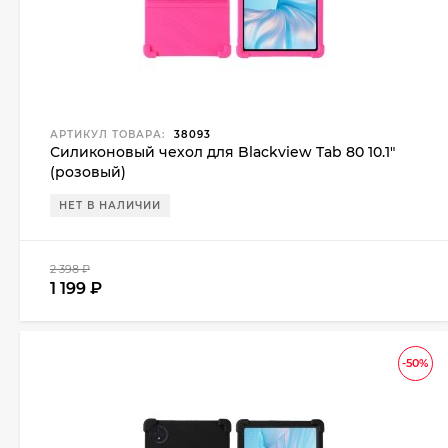
АРТИКУЛ ТОВАРА:
38093
Силиконовый чехол для Blackview Tab 80 10.1"
(розовый)
НЕТ В НАЛИЧИИ
2 398
₽
1 199
₽
-50%