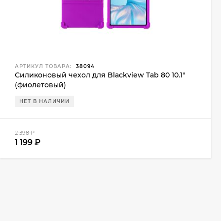
АРТИКУЛ ТОВАРА:
38094
Силиконовый чехол для Blackview Tab 80 10.1"
(фиолетовый)
НЕТ В НАЛИЧИИ
2 398
₽
1 199
₽