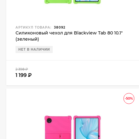
АРТИКУЛ ТОВАРА:
38092
Силиконовый чехол для Blackview Tab 80 10.1"
(зеленый)
НЕТ В НАЛИЧИИ
2 398
₽
1 199
₽
-50%