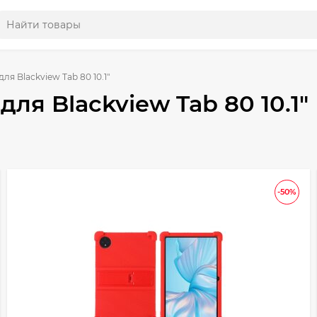
ля Blackview Tab 80 10.1"
для Blackview Tab 80 10.1"
-50%