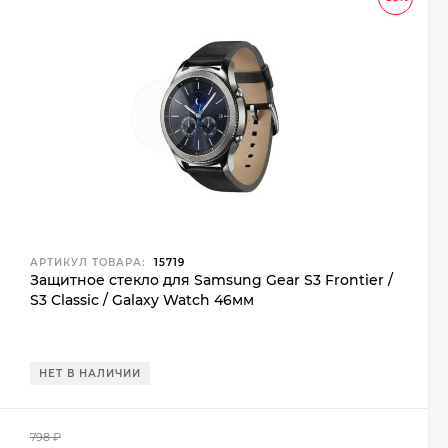
АРТИКУЛ ТОВАРА:
15719
Защитное стекло для Samsung Gear S3 Frontier /
S3 Classic / Galaxy Watch 46мм
НЕТ В НАЛИЧИИ
798
₽