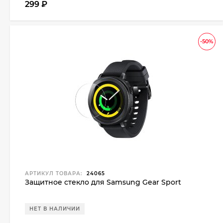
299
₽
-50%
АРТИКУЛ ТОВАРА:
24065
Защитное стекло для Samsung Gear Sport
НЕТ В НАЛИЧИИ