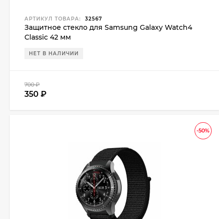
АРТИКУЛ ТОВАРА:
32567
Защитное стекло для Samsung Galaxy Watch4
Classic 42 мм
НЕТ В НАЛИЧИИ
700
₽
350
₽
-50%