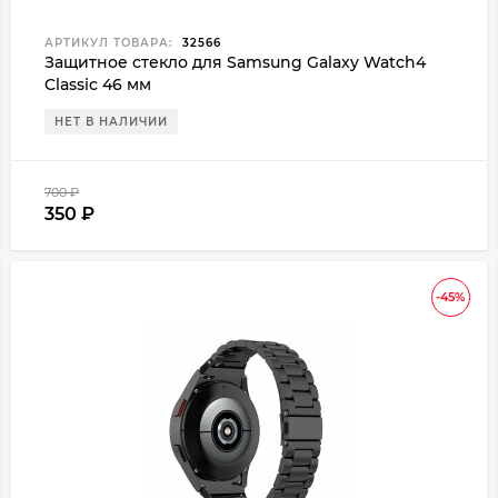
АРТИКУЛ ТОВАРА:
32566
Защитное стекло для Samsung Galaxy Watch4
Classic 46 мм
НЕТ В НАЛИЧИИ
700
₽
350
₽
-45%