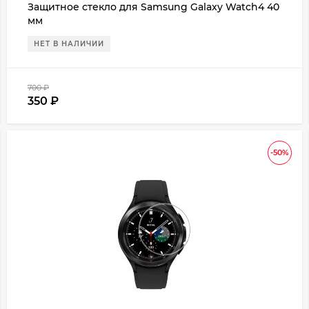
Защитное стекло для Samsung Galaxy Watch4 40
мм
НЕТ В НАЛИЧИИ
700
₽
350
₽
-50%