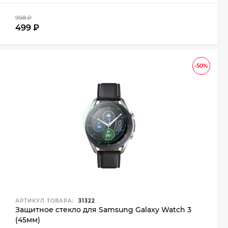
998
₽
499
₽
-50%
АРТИКУЛ ТОВАРА:
31322
Защитное стекло для Samsung Galaxy Watch 3
(45мм)