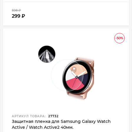
598
₽
299
₽
-50%
АРТИКУЛ ТОВАРА:
27732
Защитная пленка для Samsung Galaxy Watch
Active / Watch Active2 40мм.