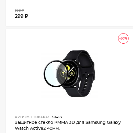
598
₽
299
₽
-50%
АРТИКУЛ ТОВАРА:
30457
Защитное стекло PMMA 3D для Samsung Galaxy
Watch Active2 40мм.