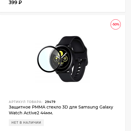
399
₽
-50%
АРТИКУЛ ТОВАРА:
29479
Защитное PMMA стекло 3D для Samsung Galaxy
Watch Active2 44мм.
НЕТ В НАЛИЧИИ