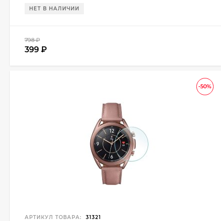
НЕТ В НАЛИЧИИ
798
₽
399
₽
-50%
АРТИКУЛ ТОВАРА:
31321