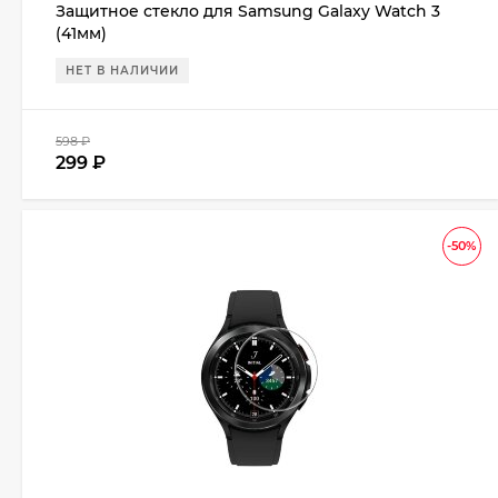
Защитное стекло для Samsung Galaxy Watch 3
(41мм)
НЕТ В НАЛИЧИИ
598
₽
299
₽
-50%