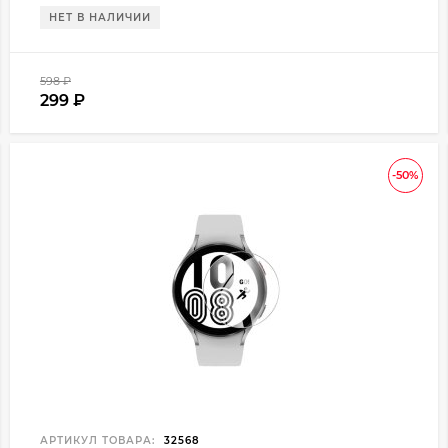
НЕТ В НАЛИЧИИ
598
₽
299
₽
-50%
АРТИКУЛ ТОВАРА:
32568