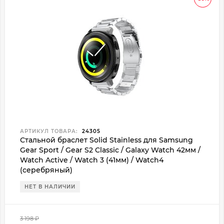
АРТИКУЛ ТОВАРА:
24305
Стальной браслет Solid Stainless для Samsung
Gear Sport / Gear S2 Classic / Galaxy Watch 42мм /
Watch Active / Watch 3 (41мм) / Watch4
(серебряный)
НЕТ В НАЛИЧИИ
3 198
₽