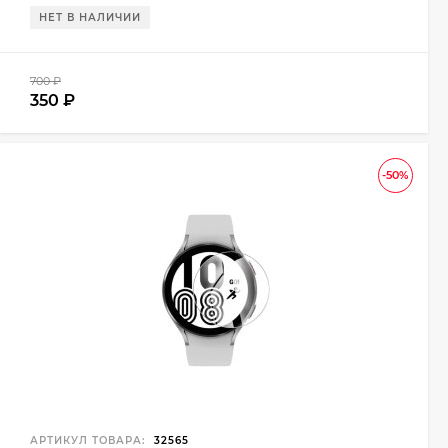
НЕТ В НАЛИЧИИ
700
₽
350
₽
-50%
АРТИКУЛ ТОВАРА:
32565