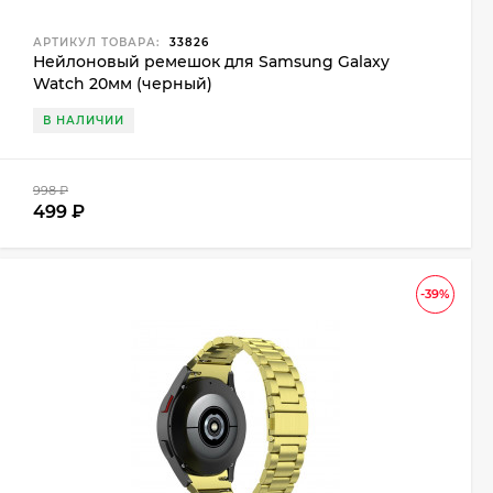
АРТИКУЛ ТОВАРА:
33826
Нейлоновый ремешок для Samsung Galaxy
Watch 20мм (черный)
В НАЛИЧИИ
998
₽
499
₽
-39%