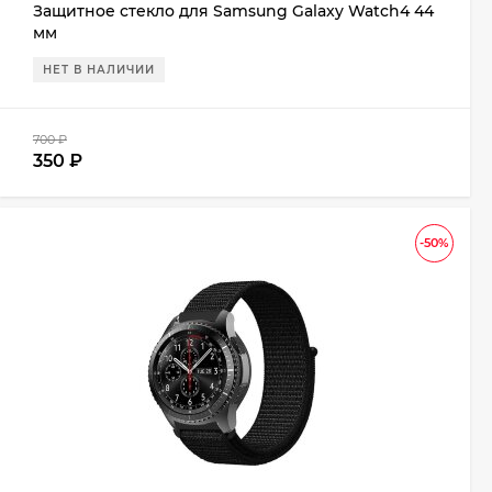
Защитное стекло для Samsung Galaxy Watch4 44
мм
НЕТ В НАЛИЧИИ
700
₽
350
₽
-50%