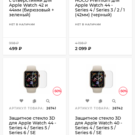
с отверстиями для
HOCO Premium для
Apple Watch 42 и
Apple Watch 44 -
44мм (бирюзовый +
Series 4 / Series 3 / 2 / 1
зеленый)
(42мм) (черный)
НЕТ В НАЛИЧИИ
НЕТ В НАЛИЧИИ
998
₽
4 198
₽
499
₽
2 099
₽
-50%
-50%
АРТИКУЛ ТОВАРА:
26741
АРТИКУЛ ТОВАРА:
26742
Защитное стекло 3D
Защитное стекло 3D
для Apple Watch 44 -
для Apple Watch 40 -
Series 4 / Series 5 /
Series 4 / Series 5 /
Series 6 / SE
Series 6 / SE