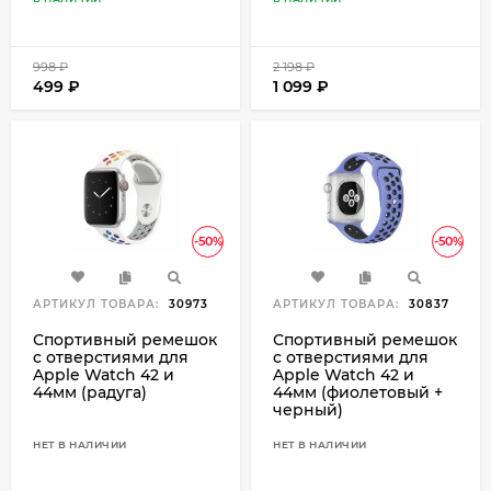
998
₽
2 198
₽
499
₽
1 099
₽
-50%
-50%
АРТИКУЛ ТОВАРА:
30973
АРТИКУЛ ТОВАРА:
30837
Спортивный ремешок
Спортивный ремешок
с отверстиями для
с отверстиями для
Apple Watch 42 и
Apple Watch 42 и
44мм (радуга)
44мм (фиолетовый +
черный)
НЕТ В НАЛИЧИИ
НЕТ В НАЛИЧИИ