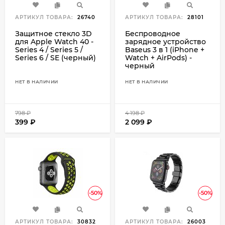
АРТИКУЛ ТОВАРА:
26740
АРТИКУЛ ТОВАРА:
28101
Защитное стекло 3D
Беспроводное
для Apple Watch 40 -
зарядное устройство
Series 4 / Series 5 /
Baseus 3 в 1 (iPhone +
Series 6 / SE (черный)
Watch + AirPods) -
черный
НЕТ В НАЛИЧИИ
НЕТ В НАЛИЧИИ
798
₽
4 198
₽
399
₽
2 099
₽
-50%
-50%
АРТИКУЛ ТОВАРА:
30832
АРТИКУЛ ТОВАРА:
26003