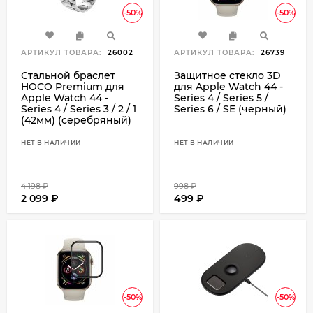
-50%
-50%
АРТИКУЛ ТОВАРА:
26002
АРТИКУЛ ТОВАРА:
26739
Стальной браслет
Защитное стекло 3D
HOCO Premium для
для Apple Watch 44 -
Apple Watch 44 -
Series 4 / Series 5 /
Series 4 / Series 3 / 2 / 1
Series 6 / SE (черный)
(42мм) (серебряный)
НЕТ В НАЛИЧИИ
НЕТ В НАЛИЧИИ
4 198
₽
998
₽
2 099
₽
499
₽
-50%
-50%