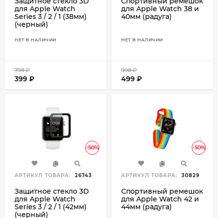
Защитное стекло 3D
Спортивный ремешок
для Apple Watch
для Apple Watch 38 и
Series 3 / 2 / 1 (38мм)
40мм (радуга)
(черный)
НЕТ В НАЛИЧИИ
НЕТ В НАЛИЧИИ
798
₽
998
₽
399
₽
499
₽
-50%
-50%
АРТИКУЛ ТОВАРА:
26743
АРТИКУЛ ТОВАРА:
30829
Защитное стекло 3D
Спортивный ремешок
для Apple Watch
для Apple Watch 42 и
Series 3 / 2 / 1 (42мм)
44мм (радуга)
(черный)