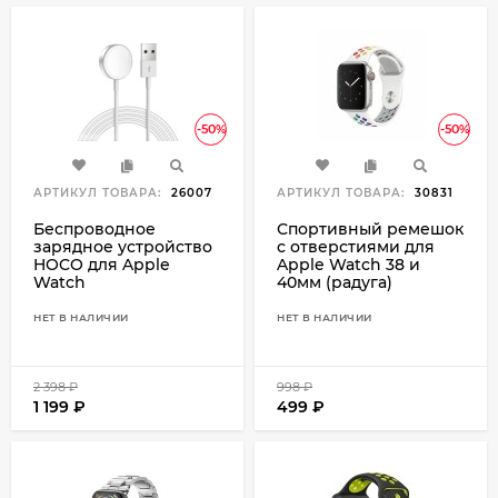
-50%
-50%
АРТИКУЛ ТОВАРА:
26007
АРТИКУЛ ТОВАРА:
30831
Беспроводное
Спортивный ремешок
зарядное устройство
с отверстиями для
HOCO для Apple
Apple Watch 38 и
Watch
40мм (радуга)
НЕТ В НАЛИЧИИ
НЕТ В НАЛИЧИИ
2 398
₽
998
₽
1 199
₽
499
₽