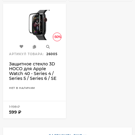
-50%
АРТИКУЛ ТОВАРА:
26005
Защитное стекло 3D
HOCO для Apple
Watch 40 - Series 4 /
Series 5 / Series 6 / SE
НЕТ В НАЛИЧИИ
1 198
₽
599
₽