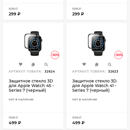
598
₽
598
₽
299
₽
299
₽
-50%
-50%
АРТИКУЛ ТОВАРА:
32624
АРТИКУЛ ТОВАРА:
32623
Защитное стекло 3D
Защитное стекло 3D
для Apple Watch 45 -
для Apple Watch 41 -
Series 7 (черный)
Series 7 (черный)
НЕТ В НАЛИЧИИ
НЕТ В НАЛИЧИИ
998
₽
998
₽
499
₽
499
₽