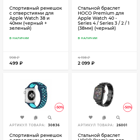
Спортивный ремешок
Стальной браслет
с отверстиями для
HOCO Premium для
Apple Watch 38 и
Apple Watch 40 -
40мм (черный +
Series 4 / Series 3 / 2 / 1
зеленый)
(38мм) (черный)
В НАЛИЧИИ
В НАЛИЧИИ
998
₽
4 198
₽
499
₽
2 099
₽
-50%
-50%
АРТИКУЛ ТОВАРА:
30836
АРТИКУЛ ТОВАРА:
26001
Спортивный ремешок
Стальной браслет