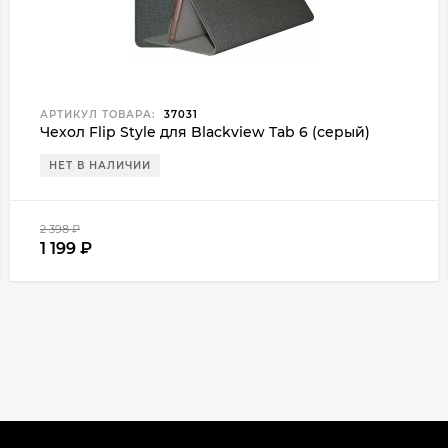
АРТИКУЛ ТОВАРА:
37031
Чехол Flip Style для Blackview Tab 6 (серый)
НЕТ В НАЛИЧИИ
2 398
₽
1 199
₽