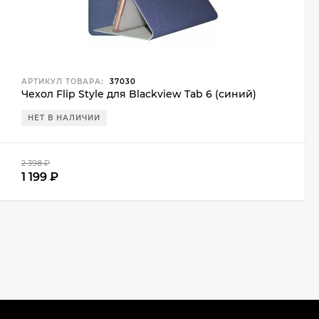
АРТИКУЛ ТОВАРА:
37030
Чехол Flip Style для Blackview Tab 6 (синий)
НЕТ В НАЛИЧИИ
2 398
₽
1 199
₽