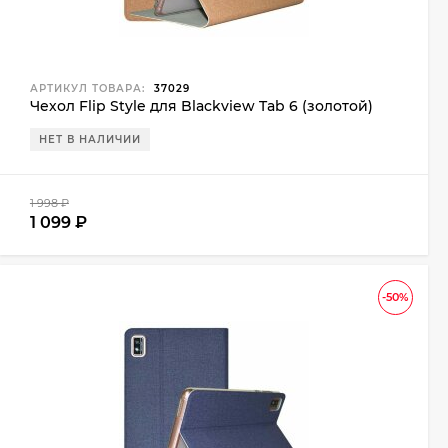
АРТИКУЛ ТОВАРА:
37029
Чехол Flip Style для Blackview Tab 6 (золотой)
НЕТ В НАЛИЧИИ
1 998
₽
1 099
₽
-50%