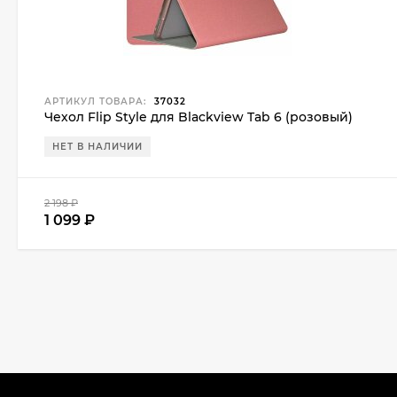
АРТИКУЛ ТОВАРА:
37032
Чехол Flip Style для Blackview Tab 6 (розовый)
НЕТ В НАЛИЧИИ
2 198
₽
1 099
₽