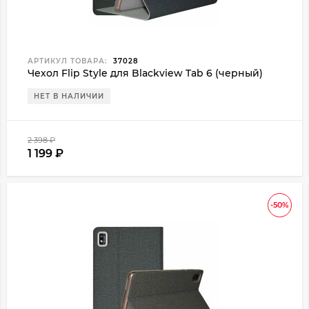
АРТИКУЛ ТОВАРА:
37028
Чехол Flip Style для Blackview Tab 6 (черный)
НЕТ В НАЛИЧИИ
2 398
₽
1 199
₽
-50%