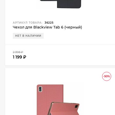
АРТИКУЛ ТОВАРА:
36225
Чехол для Blackview Tab 6 (черный)
НЕТ В НАЛИЧИИ
2 398
₽
1 199
₽
-50%