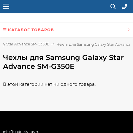
КАТАЛОГ ТОВАРОВ
axy Star Advance SM-G350E
Чехлы для Samsung Galaxy Star Advance
Чехлы для Samsung Galaxy Star
Advance SM-G350E
В этой категории нет ни одного товара.
info@gadgets-fbs.ru