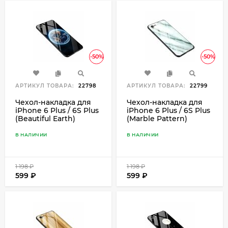
-50%
-50%
АРТИКУЛ ТОВАРА:
22798
АРТИКУЛ ТОВАРА:
22799
Чехол-накладка для
Чехол-накладка для
iPhone 6 Plus / 6S Plus
iPhone 6 Plus / 6S Plus
(Beautiful Earth)
(Marble Pattern)
В НАЛИЧИИ
В НАЛИЧИИ
1 198
₽
1 198
₽
599
₽
599
₽