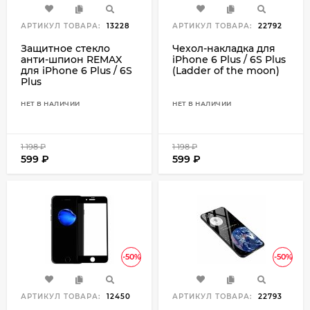
АРТИКУЛ ТОВАРА:
13228
АРТИКУЛ ТОВАРА:
22792
Защитное стекло
Чехол-накладка для
анти-шпион REMAX
iPhone 6 Plus / 6S Plus
для iPhone 6 Plus / 6S
(Ladder of the moon)
Plus
НЕТ В НАЛИЧИИ
НЕТ В НАЛИЧИИ
1 198
₽
1 198
₽
599
₽
599
₽
-50%
-50%
АРТИКУЛ ТОВАРА:
12450
АРТИКУЛ ТОВАРА:
22793