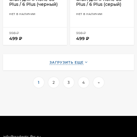
Plus / 6 Plus (черный)
Plus / 6 Plus (серый)
НЕТ В НАЛИЧИИ
НЕТ В НАЛИЧИИ
998
₽
998
₽
499
₽
499
₽
ЗАГРУЗИТЬ ЕЩЕ
1
2
3
4
→
info@gadgets-fbs.ru