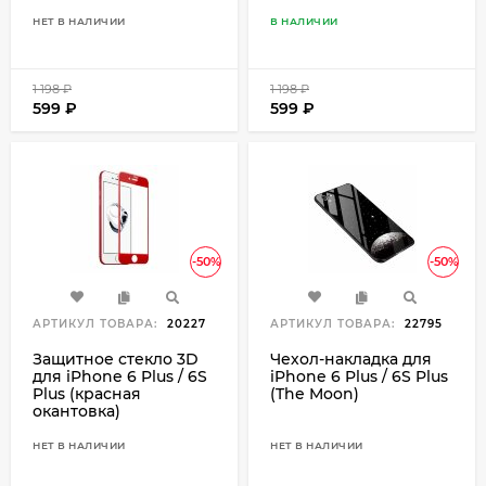
НЕТ В НАЛИЧИИ
В НАЛИЧИИ
1 198
₽
1 198
₽
599
₽
599
₽
-50%
-50%
АРТИКУЛ ТОВАРА:
20227
АРТИКУЛ ТОВАРА:
22795
Защитное стекло 3D
Чехол-накладка для
для iPhone 6 Plus / 6S
iPhone 6 Plus / 6S Plus
Plus (красная
(The Moon)
окантовка)
НЕТ В НАЛИЧИИ
НЕТ В НАЛИЧИИ