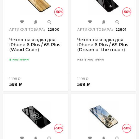
-50%
-50%
АРТИКУЛ ТОВАРА:
22800
АРТИКУЛ ТОВАРА:
22801
Чехол-накладка для
Чехол-накладка для
iPhone 6 Plus / 6S Plus
iPhone 6 Plus / 6S Plus
(Wood Grain)
(Dream of the moon)
В НАЛИЧИИ
НЕТ В НАЛИЧИИ
1 198
₽
1 198
₽
599
₽
599
₽
-50%
-50%