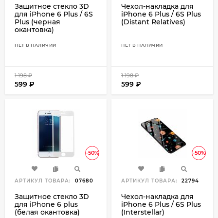
Защитное стекло 3D
Чехол-накладка для
для iPhone 6 Plus / 6S
iPhone 6 Plus / 6S Plus
Plus (черная
(Distant Relatives)
окантовка)
НЕТ В НАЛИЧИИ
НЕТ В НАЛИЧИИ
1 198
₽
1 198
₽
599
₽
599
₽
-50%
-50%
АРТИКУЛ ТОВАРА:
07680
АРТИКУЛ ТОВАРА:
22794
Защитное стекло 3D
Чехол-накладка для
для iPhone 6 plus
iPhone 6 Plus / 6S Plus
(белая окантовка)
(Interstellar)