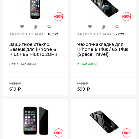
-50%
-50%
АРТИКУЛ ТОВАРА:
10737
АРТИКУЛ ТОВАРА:
22791
Защитное стекло
Чехол-накладка для
Baseus для iPhone 6
iPhone 6 Plus / 6S Plus
Plus / 6S Plus (0,2мм.)
(Space Travel)
НЕТ В НАЛИЧИИ
В НАЛИЧИИ
1 238
₽
1 198
₽
619
₽
599
₽
-50%
-50%