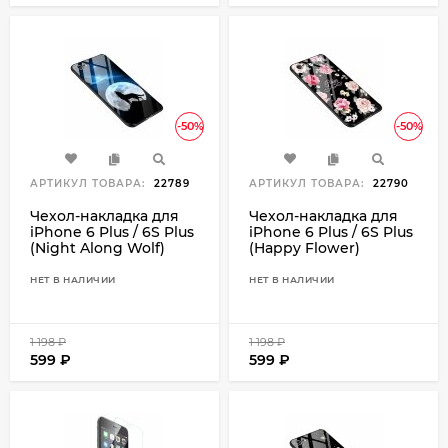
-50%
-50%
АРТИКУЛ ТОВАРА:
22789
АРТИКУЛ ТОВАРА:
22790
Чехол-накладка для
Чехол-накладка для
iPhone 6 Plus / 6S Plus
iPhone 6 Plus / 6S Plus
(Night Along Wolf)
(Happy Flower)
НЕТ В НАЛИЧИИ
НЕТ В НАЛИЧИИ
1 198
₽
1 198
₽
599
₽
599
₽