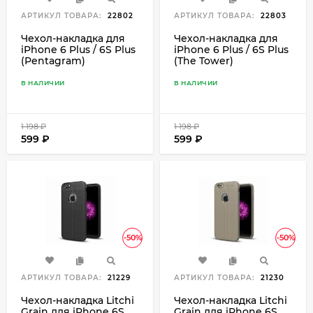
АРТИКУЛ ТОВАРА:
22802
АРТИКУЛ ТОВАРА:
22803
Чехол-накладка для
Чехол-накладка для
iPhone 6 Plus / 6S Plus
iPhone 6 Plus / 6S Plus
(Pentagram)
(The Tower)
В НАЛИЧИИ
В НАЛИЧИИ
1 198
₽
1 198
₽
599
₽
599
₽
-50%
-50%
АРТИКУЛ ТОВАРА:
21229
АРТИКУЛ ТОВАРА:
21230
Чехол-накладка Litchi
Чехол-накладка Litchi
Grain для iPhone 6S
Grain для iPhone 6S