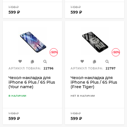
1 198
₽
1 198
₽
599
₽
599
₽
-50%
-50%
АРТИКУЛ ТОВАРА:
22796
АРТИКУЛ ТОВАРА:
22797
Чехол-накладка для
Чехол-накладка для
iPhone 6 Plus / 6S Plus
iPhone 6 Plus / 6S Plus
(Your name)
(Free Tiger)
В НАЛИЧИИ
НЕТ В НАЛИЧИИ
1 198
₽
1 198
₽
599
₽
599
₽