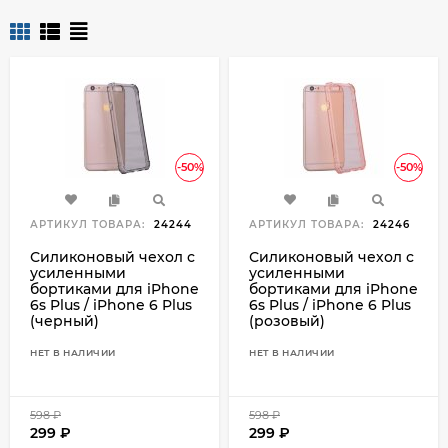
-50%
-50%
АРТИКУЛ ТОВАРА:
24244
АРТИКУЛ ТОВАРА:
24246
Силиконовый чехол с
Силиконовый чехол с
усиленными
усиленными
бортиками для iPhone
бортиками для iPhone
6s Plus / iPhone 6 Plus
6s Plus / iPhone 6 Plus
(черный)
(розовый)
НЕТ В НАЛИЧИИ
НЕТ В НАЛИЧИИ
598
₽
598
₽
299
₽
299
₽