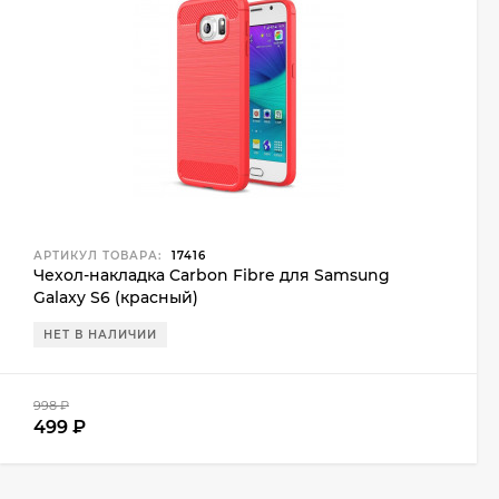
АРТИКУЛ ТОВАРА:
17416
Чехол-накладка Carbon Fibre для Samsung
Galaxy S6 (красный)
НЕТ В НАЛИЧИИ
998
₽
499
₽