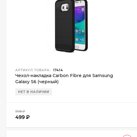
АРТИКУЛ ТОВАРА:
17414
Чехол-накладка Carbon Fibre для Samsung
Galaxy S6 (черный)
НЕТ В НАЛИЧИИ
998
₽
499
₽