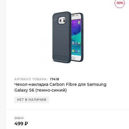
-50%
АРТИКУЛ ТОВАРА:
17418
Чехол-накладка Carbon Fibre для Samsung
Galaxy S6 (темно-синий)
НЕТ В НАЛИЧИИ
998
₽
499
₽