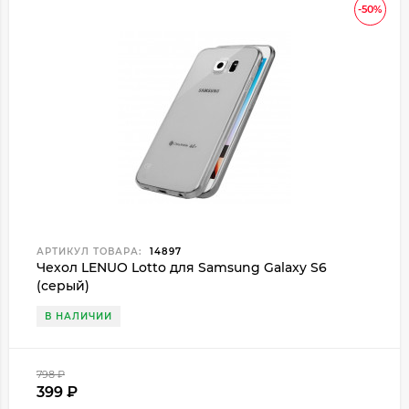
-50%
АРТИКУЛ ТОВАРА:
14897
Чехол LENUO Lotto для Samsung Galaxy S6
(серый)
В НАЛИЧИИ
798
₽
399
₽