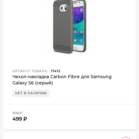
АРТИКУЛ ТОВАРА:
17415
Чехол-накладка Carbon Fibre для Samsung
Galaxy S6 (серый)
НЕТ В НАЛИЧИИ
998
₽
499
₽