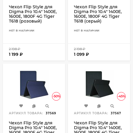
Чехол Flip Style для
Чехол Flip Style для
Digma Pro 10.4" 1400E,
Digma Pro 10.4" 1400E,
1600E, 1800F 4G Tiger
1600E, 1800F 4G Tiger
T618 (розовый)
T618 (серый)
НЕТ В НАЛИЧИИ
НЕТ В НАЛИЧИИ
2 198
₽
2 198
₽
1 199
₽
1 099
₽
-50%
-45%
АРТИКУЛ ТОВАРА:
37569
АРТИКУЛ ТОВАРА:
37567
Чехол Flip Style для
Чехол Flip Style для
Digma Pro 10.4" 1400E,
Digma Pro 10.4" 1400E,
1600E, 1800F 4G Tiger
1600E, 1800F 4G Tiger