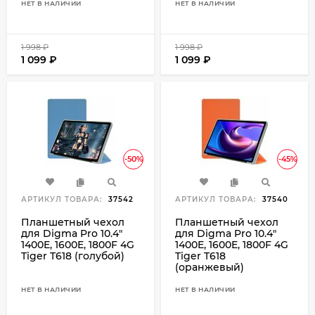
НЕТ В НАЛИЧИИ
НЕТ В НАЛИЧИИ
1 998
₽
1 998
₽
1 099
₽
1 099
₽
-50%
-45%
АРТИКУЛ ТОВАРА:
37542
АРТИКУЛ ТОВАРА:
37540
Планшетный чехол
Планшетный чехол
для Digma Pro 10.4"
для Digma Pro 10.4"
1400E, 1600E, 1800F 4G
1400E, 1600E, 1800F 4G
Tiger T618 (голубой)
Tiger T618
(оранжевый)
НЕТ В НАЛИЧИИ
НЕТ В НАЛИЧИИ