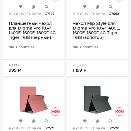
АРТИКУЛ ТОВАРА:
37127
АРТИКУЛ ТОВАРА:
37568
Планшетный чехол
Чехол Flip Style для
для Digma Pro 10.4"
Digma Pro 10.4" 1400E,
1400E, 1600E, 1800F 4G
1600E, 1800F 4G Tiger
Tiger T618 (черный)
T618 (золотой)
НЕТ В НАЛИЧИИ
НЕТ В НАЛИЧИИ
1 999
₽
2 198
₽
999
₽
1 199
₽
-45%
-50%
АРТИКУЛ ТОВАРА:
37571
АРТИКУЛ ТОВАРА:
37570