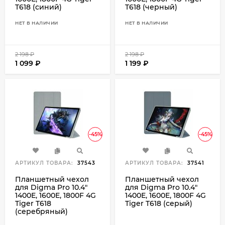
T618 (синий)
T618 (черный)
НЕТ В НАЛИЧИИ
НЕТ В НАЛИЧИИ
2 198
₽
2 198
₽
1 099
₽
1 199
₽
-45%
-45%
АРТИКУЛ ТОВАРА:
37543
АРТИКУЛ ТОВАРА:
37541
Планшетный чехол
Планшетный чехол
для Digma Pro 10.4"
для Digma Pro 10.4"
1400E, 1600E, 1800F 4G
1400E, 1600E, 1800F 4G
Tiger T618
Tiger T618 (серый)
(серебряный)