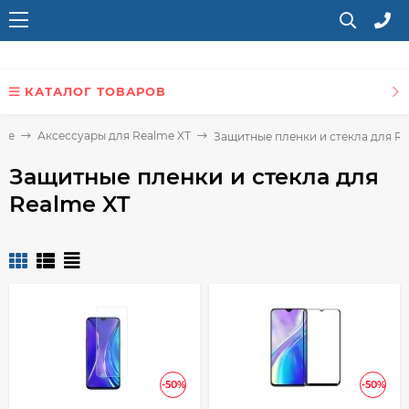
КАТАЛОГ ТОВАРОВ
lme
Аксессуары для Realme XT
Защитные пленки и стекла для Re
Защитные пленки и стекла для
Realme XT
-50%
-50%