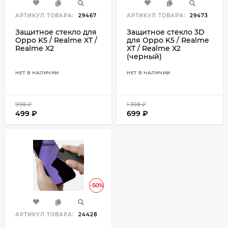
АРТИКУЛ ТОВАРА:
29467
АРТИКУЛ ТОВАРА:
29473
Защитное стекло для
Защитное стекло 3D
Oppo K5 / Realme XT /
для Oppo K5 / Realme
Realme X2
XT / Realme X2
(черный)
НЕТ В НАЛИЧИИ
НЕТ В НАЛИЧИИ
998
₽
1 398
₽
499
₽
699
₽
-50%
АРТИКУЛ ТОВАРА:
24428