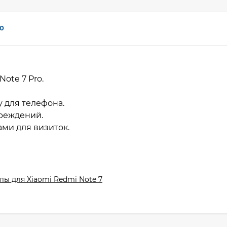
0
Note 7 Pro.
у для телефона.
вреждений.
ми для визиток.
лы для Xiaomi Redmi Note 7