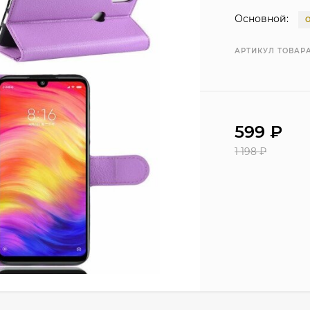
Основной:
АРТИКУЛ ТОВАРА
599
₽
1 198
₽