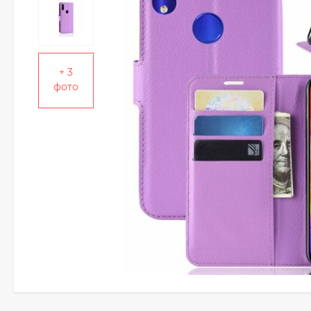
+ 3
фото