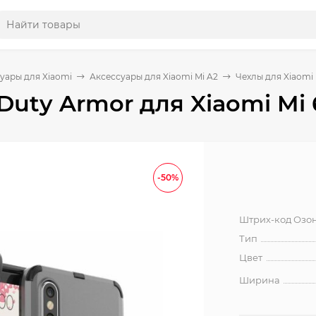
уары для Xiaomi
Аксессуары для Xiaomi Mi A2
Чехлы для Xiaomi 
Duty Armor для Xiaomi Mi 6
-50%
Штрих-код Озо
Тип
Цвет
Ширина