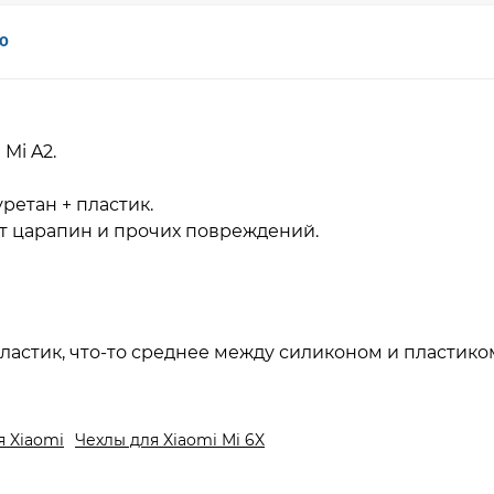
0
 Mi A2.
ретан + пластик.
т царапин и прочих повреждений.
ластик, что-то среднее между силиконом и пластико
я Xiaomi
Чехлы для Xiaomi Mi 6X