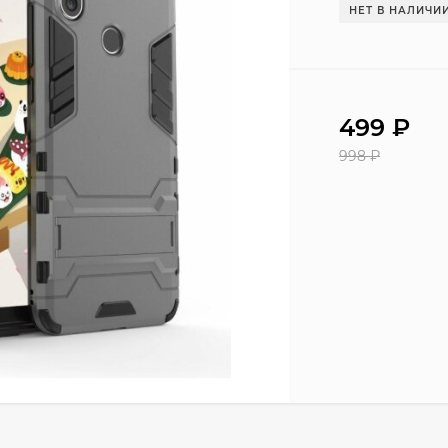
НЕТ В НАЛИЧИ
499
₽
998
₽