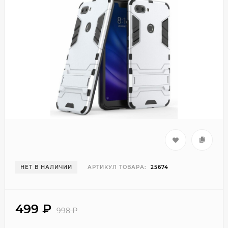
НЕТ В НАЛИЧИИ
АРТИКУЛ ТОВАРА:
25674
499
₽
998
₽