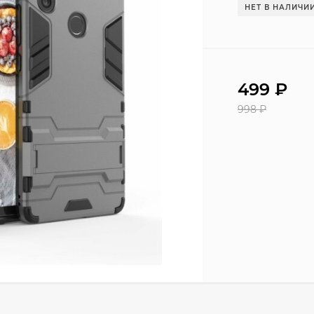
НЕТ В НАЛИЧИ
499
₽
998
₽