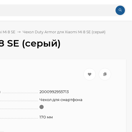
 Mi 8 SE
Чехол Duty Armor для Xiaomi Mi 8 SE (серый)
8 SE (серый)
н
2000992955713
Чехол для смартфона
170 мм