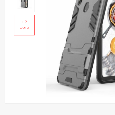
+ 2
фото