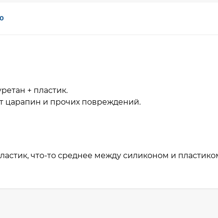
0
ретан + пластик.
т царапин и прочих повреждений.
ластик, что-то среднее между силиконом и пластико