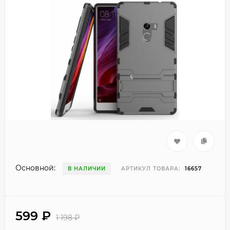
Основной:
В НАЛИЧИИ
АРТИКУЛ ТОВАРА:
16657
599
₽
1 198
₽