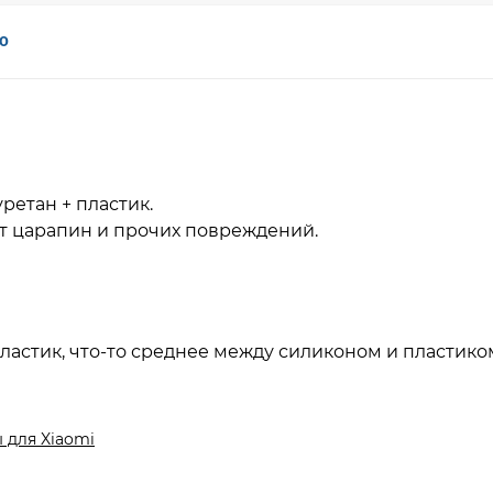
0
ретан + пластик.
т царапин и прочих повреждений.
ластик, что-то среднее между силиконом и пластико
 для Xiaomi