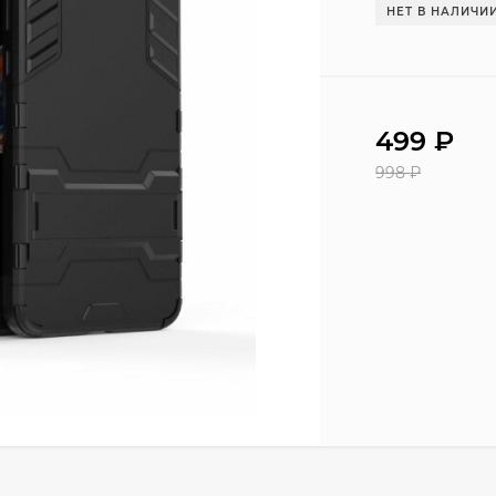
НЕТ В НАЛИЧИ
499
₽
998
₽