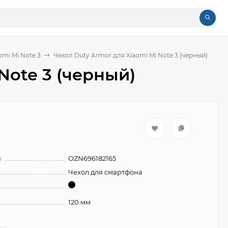
omi Mi Note 3
Чехол Duty Armor для Xiaomi Mi Note 3 (черный)
Note 3 (черный)
н
OZN696182165
Чехол для смартфона
120 мм