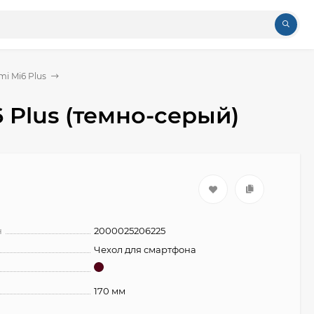
mi Mi6 Plus
 Plus (темно-серый)
н
2000025206225
Чехол для смартфона
170 мм