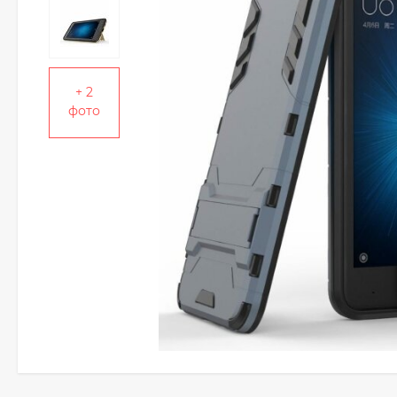
+ 2
фото