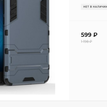
НЕТ В НАЛИЧИ
599
₽
1 198
₽