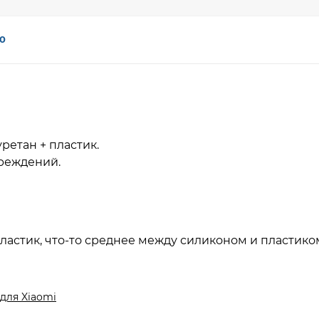
0
ретан + пластик.
вреждений.
ластик, что-то среднее между силиконом и пластико
для Xiaomi