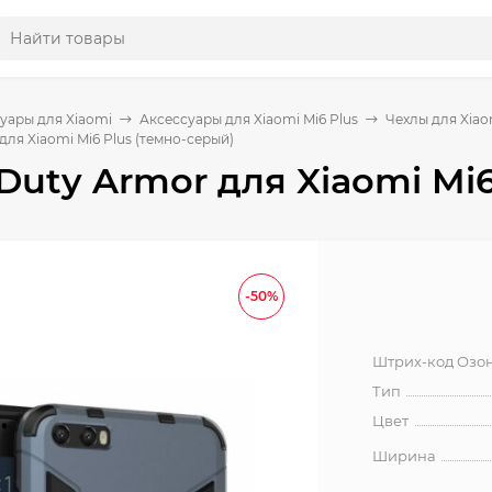
уары для Xiaomi
Аксессуары для Xiaomi Mi6 Plus
Чехлы для Xiao
для Xiaomi Mi6 Plus (темно-серый)
Duty Armor для Xiaomi Mi6
-50%
Штрих-код Озо
Тип
Цвет
Ширина