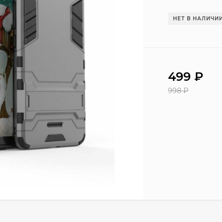
НЕТ В НАЛИЧИ
499
₽
998
₽