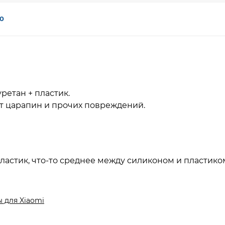
0
ретан + пластик.
т царапин и прочих повреждений.
ластик, что-то среднее между силиконом и пластико
 для Xiaomi