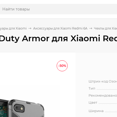
уары для Xiaomi
Аксессуары для Xiaomi Redmi 6A
Чехлы для Xi
Duty Armor для Xiaomi Re
-50%
Штрих-код Озо
Тип
Рекомендовано
Цвет
Ширина