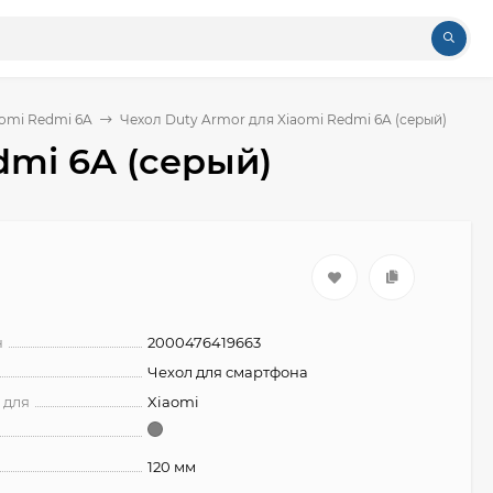
aomi Redmi 6A
Чехол Duty Armor для Xiaomi Redmi 6A (серый)
dmi 6A (серый)
н
2000476419663
Чехол для смартфона
 для
Xiaomi
120 мм