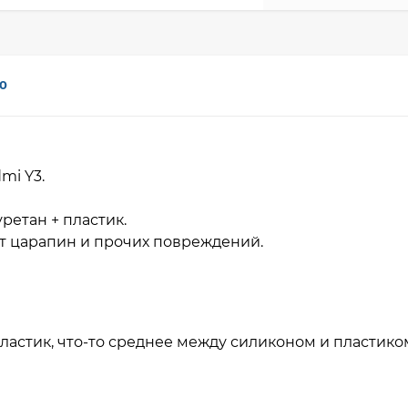
0
dmi Y3.
ретан + пластик.
т царапин и прочих повреждений.
ластик, что-то среднее между силиконом и пластико