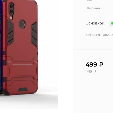
Цвет
Ширина
Основной:
АРТИКУЛ ТОВАРА
499
₽
998
₽