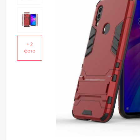
+ 2
фото