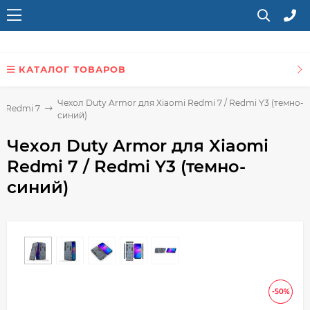
КАТАЛОГ ТОВАРОВ
Чехол Duty Armor для Xiaomi Redmi 7 / Redmi Y3 (темно-
i Redmi 7
синий)
Чехол Duty Armor для Xiaomi
Redmi 7 / Redmi Y3 (темно-
синий)
-50%