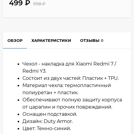
499
₽
998
₽
ОБЗОР
ХАРАКТЕРИСТИКИ
ОТЗЫВЫ
0
Чехол - накладка для Xiaomi Redmi 7 /
Redmi Y3.
Состоит из двух частей: Пластик + TPU.
Материал чехла: термопластичный
полиуретан + пластик.
Обеспечивают полную защиту корпуса
от царапин и прочих повреждений.
Оснащен подставкой.
Дизайн: Duty Armor.
Цвет: Темно-синий.