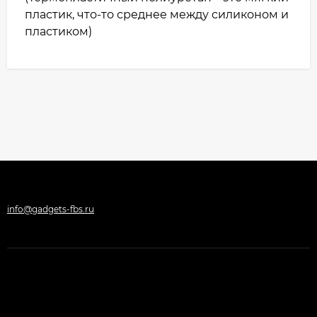
пластик, что-то среднее между силиконом и
пластиком)
info@gadgets-fbs.ru