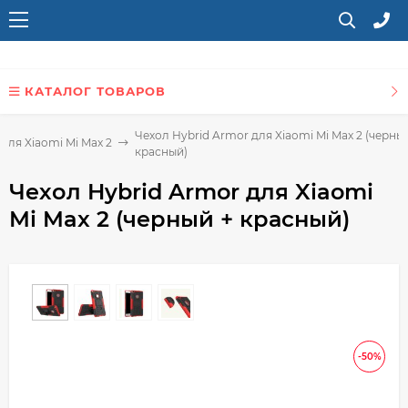
КАТАЛОГ ТОВАРОВ
Чехол Hybrid Armor для Xiaomi Mi Max 2 (черны
для Xiaomi Mi Max 2
красный)
Чехол Hybrid Armor для Xiaomi
Mi Max 2 (черный + красный)
-50%