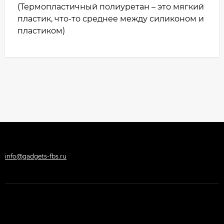
(Термопластичный полиуретан – это мягкий
пластик, что-то среднее между силиконом и
пластиком)
info@gadgets-fbs.ru