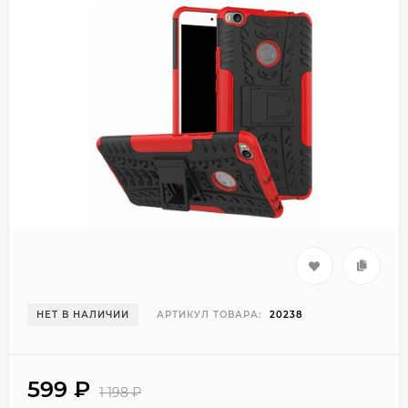
НЕТ В НАЛИЧИИ
АРТИКУЛ ТОВАРА:
20238
599
₽
1 198
₽