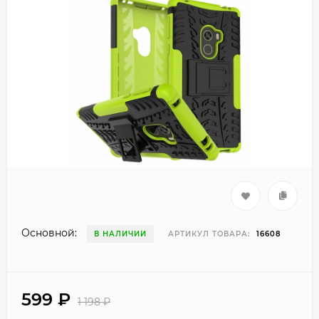
Основной:
В НАЛИЧИИ
АРТИКУЛ ТОВАРА:
16608
599
₽
1 198
₽