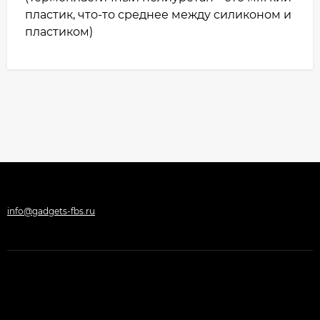
пластик, что-то среднее между силиконом и
пластиком)
info@gadgets-fbs.ru