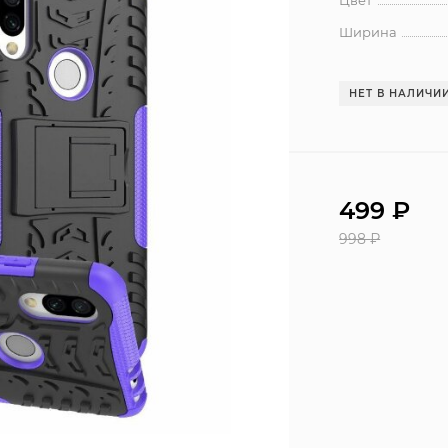
Цвет
Ширина
НЕТ В НАЛИЧИ
499
₽
998
₽