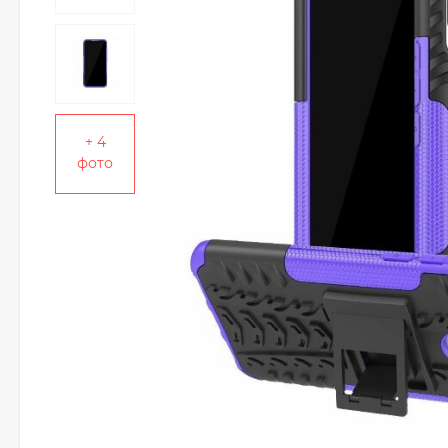
+ 4
фото