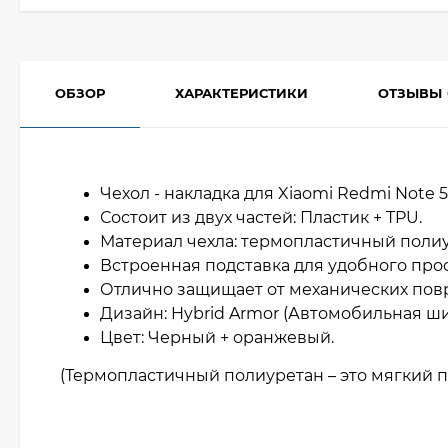
ОБЗОР
ХАРАКТЕРИСТИКИ
ОТЗЫВЫ
Чехол - накладка для Xiaomi Redmi Note 5 
Состоит из двух частей: Пластик + TPU.
Материал чехла: термопластичный полиу
Встроенная подставка для удобного про
Отлично защищает от механических по
Дизайн: Hybrid Armor (Автомобильная ши
Цвет: Черный + оранжевый.
(Термопластичный полиуретан – это мягкий п