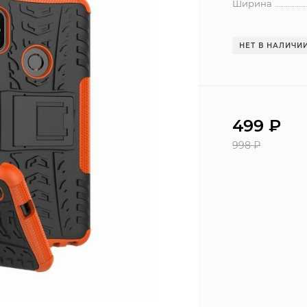
Ширина
НЕТ В НАЛИЧИ
499
₽
998
₽