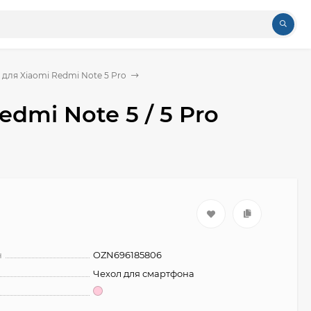
 для Xiaomi Redmi Note 5 Pro
dmi Note 5 / 5 Pro
н
OZN696185806
Чехол для смартфона