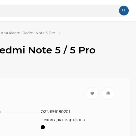
 для Xiaomi Redmi Note 5 Pro
dmi Note 5 / 5 Pro
н
OZN696180201
Чехол для смартфона