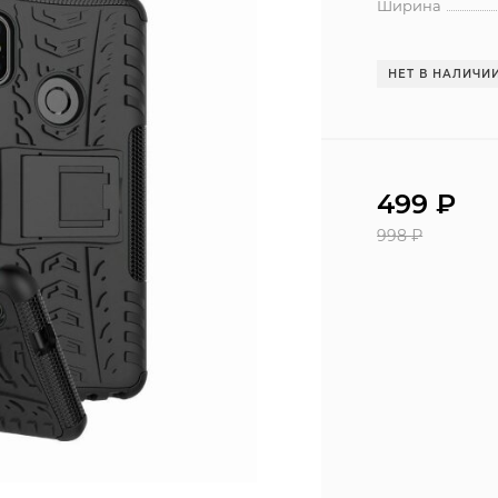
Ширина
НЕТ В НАЛИЧИ
499
₽
998
₽