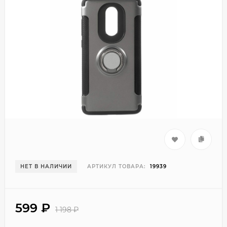
НЕТ В НАЛИЧИИ
АРТИКУЛ ТОВАРА:
19939
599
₽
1 198
₽