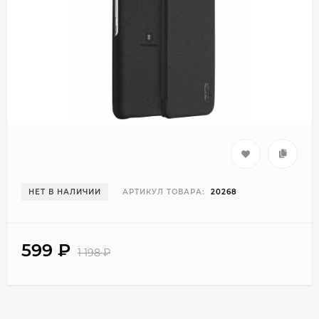
НЕТ В НАЛИЧИИ
АРТИКУЛ ТОВАРА:
20268
599
₽
1 198
₽