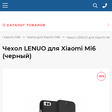
КАТАЛОГ ТОВАРОВ
я Xiaomi Mi6
Чехлы для Xiaomi Mi6
Чехол LENUO для Xiaomi Mi6
Чехол LENUO для Xiaomi Mi6
(черный)
-50%