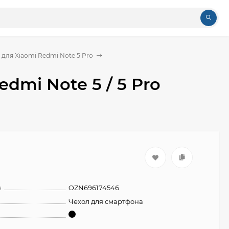
 для Xiaomi Redmi Note 5 Pro
edmi Note 5 / 5 Pro
н
OZN696174546
Чехол для смартфона