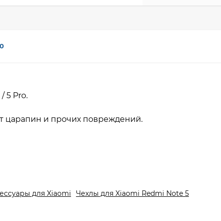
0
/ 5 Pro.
т царапин и прочих повреждений.
ессуары для Xiaomi
Чехлы для Xiaomi Redmi Note 5