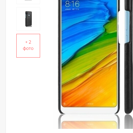
+ 2
фото