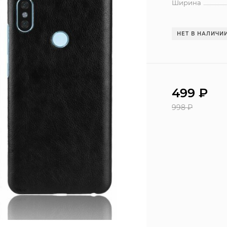
Ширина
НЕТ В НАЛИЧИ
499
₽
998
₽