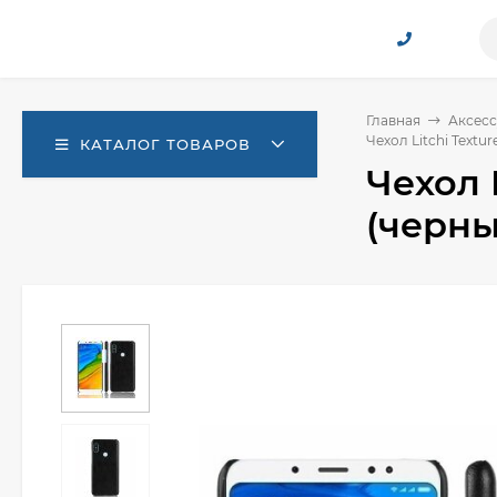
Главная
Аксесс
Чехол Litchi Textur
КАТАЛОГ ТОВАРОВ
Чехол 
(черны