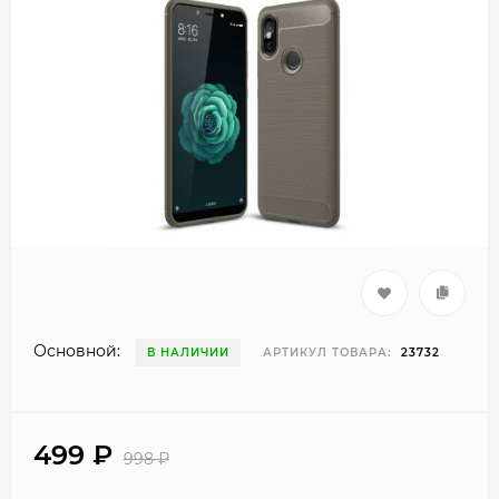
Основной:
В НАЛИЧИИ
АРТИКУЛ ТОВАРА:
23732
499
₽
998
₽